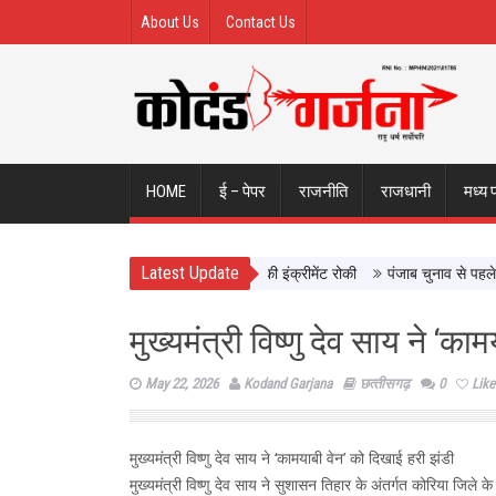
About Us
Contact Us
HOME
ई – पेपर
राजनीति
राजधानी
मध्य 
Latest Update
में दिखाई सख्ती, 3 अधिकारी निलंबित; दो की इंक्रीमेंट रोकी
पंजाब चुनाव से पहले PM 
मुख्यमंत्री विष्णु देव साय ने ‘क
May 22, 2026
Kodand Garjana
छत्‍तीसगढ़
0
Like
मुख्यमंत्री विष्णु देव साय ने ‘कामयाबी वेन’ को दिखाई हरी झंडी
मुख्यमंत्री विष्णु देव साय ने सुशासन तिहार के अंतर्गत कोरिया जि