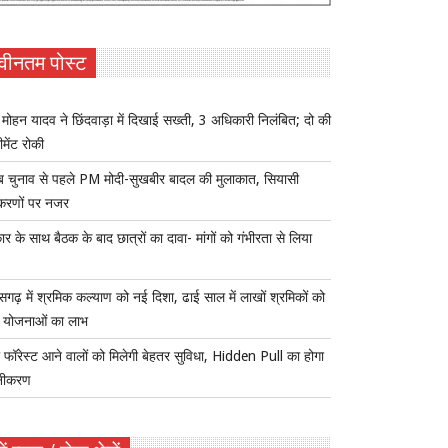
वीनतम पोस्ट
ोहन यादव ने छिंदवाड़ा में दिखाई सख्ती, 3 अधिकारी निलंबित; दो की
ीमेंट रोकी
ब चुनाव से पहले PM मोदी-सुखबीर बादल की मुलाकात, सियासी
करणों पर नजर
र के साथ बैठक के बाद छात्रों का दावा- मांगों को गंभीरता से लिया
ीसगढ़ में श्रमिक कल्याण को नई दिशा, ढाई साल में लाखों श्रमिकों को
ा योजनाओं का लाभ
 फॉरेस्ट आने वालों को मिलेगी बेहतर सुविधा, Hidden Pull का होगा
नीकरण