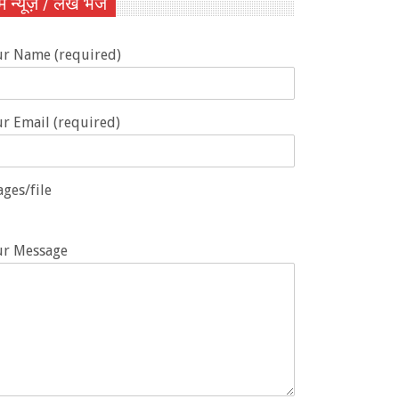
ें न्यूज़ / लेख भेजें
ur Name (required)
r Email (required)
ges/file
ur Message