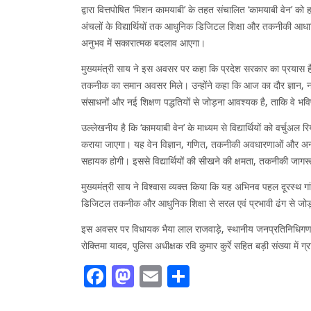
द्वारा वित्तपोषित ‘मिशन कामयाबी’ के तहत संचालित ‘कामयाबी वेन’ को
अंचलों के विद्यार्थियों तक आधुनिक डिजिटल शिक्षा और तकनीकी आधार
अनुभव में सकारात्मक बदलाव आएगा।
मुख्यमंत्री साय ने इस अवसर पर कहा कि प्रदेश सरकार का प्रयास है कि ग
तकनीक का समान अवसर मिले। उन्होंने कहा कि आज का दौर ज्ञान, नवाचार
संसाधनों और नई शिक्षण पद्धतियों से जोड़ना आवश्यक है, ताकि वे भविष
उल्लेखनीय है कि ‘कामयाबी वेन’ के माध्यम से विद्यार्थियों को वर्
कराया जाएगा। यह वेन विज्ञान, गणित, तकनीकी अवधारणाओं और अन्य
सहायक होगी। इससे विद्यार्थियों की सीखने की क्षमता, तकनीकी जागरूकत
मुख्यमंत्री साय ने विश्वास व्यक्त किया कि यह अभिनव पहल दूरस्थ गांवों 
डिजिटल तकनीक और आधुनिक शिक्षा से सरल एवं प्रभावी ढंग से जोड़
इस अवसर पर विधायक भैया लाल राजवाड़े, स्थानीय जनप्रतिनिधिगण, 
रोक्तिमा यादव, पुलिस अधीक्षक रवि कुमार कुर्रे सहित बड़ी संख्या में
Facebook
Mastodon
Email
Share