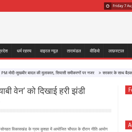
Friday 7 A
प्रदेश
धर्म रहस्य
वाइरल न्यूज़
तारामंडल
वीडियो
लाफ़स्टाल
मोदी-सुखबीर बादल की मुलाकात, सियासी समीकरणों पर नजर
सरकार के साथ बैठक के बाद छ
ामयाबी वेन’ को दिखाई हरी झंडी
F
A
ले के सोनहत विकासखंड के ग्राम कुशहा में आयोजित चौपाल के दौरान नीति आयोग