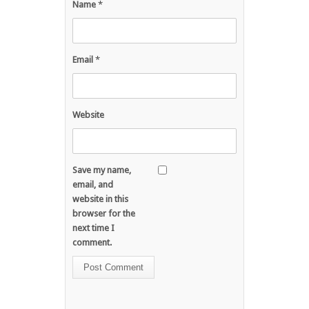
Name
*
Email
*
Website
Save my name,
email, and
website in this
browser for the
next time I
comment.