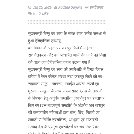
Jan 25, 2026
Kodand Garjana
छत्‍तीसगढ़
0
Like
मुख्यमंत्री विष्णु देव साय के समक्ष रेयर प्लेनेट संस्था से
हुआ ऐतिहासिक एमओयू
वन विभाग की पहल पर जशपुर जिले में महिला
सशक्तिकरण और वन आधारित आजीविका को नई दिशा
देने वाला एक ऐतिहासिक कदम उठाया गया है।
मुख्यमंत्री विष्णु देव साय की उपस्थिति में विगत दिवस
बगिया में रेयर प्लेनेट संस्था तथा जशपुर जिले की स्व-
सहायता समूह—जागरण, स्माईल आरती, राखी एवं
मुस्कान समूह—के मध्य जशक्राफ्ट ब्रांड के उत्पादों
के विपणन हेतु अनुबंध समझौता (एमओयू) पर हस्ताक्षर
किए गए।इस महत्वपूर्ण समझौते के अंतर्गत अब जशपुर
की जनजातीय महिलाओं द्वारा बांस, छिंद, मिट्टी एवं
लकड़ी से निर्मित हस्तशिल्प, आभूषण एवं सजावटी
उत्पाद देश के प्रमुख एयरपोर्ट्स पर संचालित रेयर
प्लेनेट के बिक्री केंद्रों के माध्यम से राष्ट्रीय स्तर पर