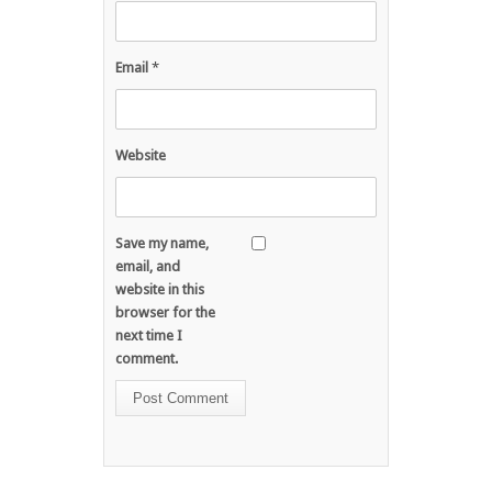
Email
*
Website
Save my name,
email, and
website in this
browser for the
next time I
comment.