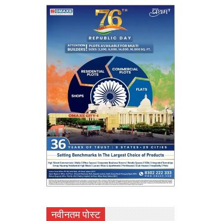
नवीनतम पोस्ट