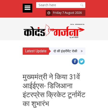
Friday 7 August 2026
Latest Update
 में दिखाई सख्ती, 3 अधिकारी निलंबित; दो की इंक्रीमेंट रोकी
पंजाब चुनाव से पहले PM
मुख्यमंत्री ने किया 31वें
आईईएस- डिजिआना
इंटरप्रेस क्रिकेट टूर्नामेंट
का शुभारंभ