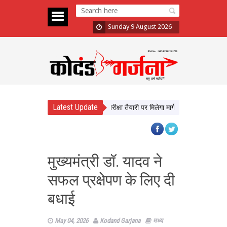
Sunday 9 August 2026
Latest Update
े सीखेंगे यूपी के छात्र, करियर और परीक्षा तैयारी पर मिलेगा मार्गदर्शन
न्याय व्यवस्था 
मुख्यमंत्री डॉ. यादव ने
सफल प्रक्षेपण के लिए दी
बधाई
May 04, 2026
Kodand Garjana
मध्य