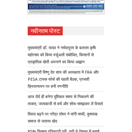
नवीनतम पोस्ट
मुख्यमंत्री डॉ. यादव ने नर्मदापुरम के बलराम कृषि
महोत्सव को किया वर्चुअली संबोधित, किसानों से
प्राकृतिक खेती अपनाने का किया आह्वान
मुख्यमंत्री विष्णु देव साय की अध्यक्षता में FRA और
PESA टास्क फोर्स की पहली बैठक, प्रभावी
क्रियान्वयन पर बनी रणनीति
आज धैर्य ही बनेगा मुश्किल समय से निकलने की
ताकत, जल्दबाजी से बचें और सोच-समझकर लें फैसले
विवाद बढ़ने पर नरेंद्र तोमर ने मांगी माफी, कुशवाह
समाज से जताया खेद
85% किसान रजिस्ट्री पूरी, यूपी ने देशभर में बनाई