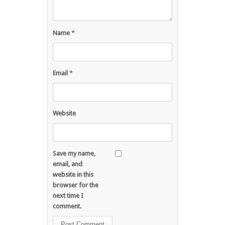
Name
*
Email
*
Website
Save my name,
email, and
website in this
browser for the
next time I
comment.