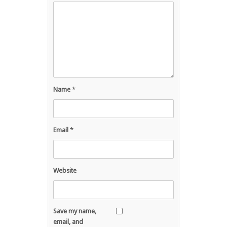
Name
*
Email
*
Website
Save my name,
email, and