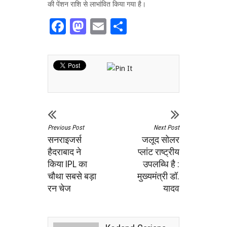
की पेंशन राशि से लाभांवित किया गया है।
Facebook
Mastodon
Email
Share
Previous Post
Next Post
सनराइजर्स
जलूद सोलर
हैदराबाद ने
प्लांट राष्ट्रीय
किया IPL का
उपलब्धि है :
चौथा सबसे बड़ा
मुख्यमंत्री डॉ.
रन चेज
यादव