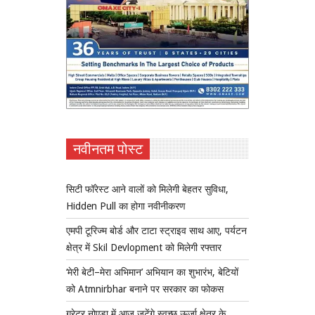
नवीनतम पोस्ट
सिटी फॉरेस्ट आने वालों को मिलेगी बेहतर सुविधा,
Hidden Pull का होगा नवीनीकरण
एमपी टूरिज्म बोर्ड और टाटा स्ट्राइव साथ आए, पर्यटन
क्षेत्र में Skil Devlopment को मिलेगी रफ्तार
‘मेरी बेटी–मेरा अभिमान’ अभियान का शुभारंभ, बेटियों
को Atmnirbhar बनाने पर सरकार का फोकस
ग्रेटर नोएडा में आज जुटेंगे स्वच्छ ऊर्जा क्षेत्र के