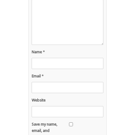
Name
*
Email
*
Website
Save my name,
email, and