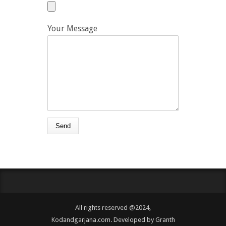
Your Message
All rights reserved @2024,
Kodandgarjana.com. Developed by
Granth