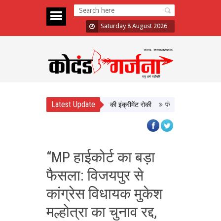
Saturday 8 August 2026
Latest Update
 दिखाई सख्ती, 3 अधिकारी निलंबित; दो की इंक्रीमेंट रोकी
पंजाब चुनाव से पहले PM मो
“MP हाईकोर्ट का बड़ा
फैसला: विजयपुर से
कांग्रेस विधायक मुकेश
मल्होत्रा का चुनाव रद्द,