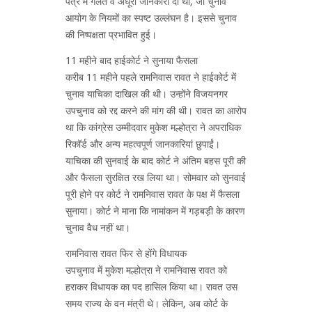
पत्र में गलत व अधूरी जानकारी दी थी, जो चुनाव
आयोग के नियमों का स्पष्ट उल्लंघन है। इससे चुनाव
की निष्पक्षता प्रभावित हुई।
11 महीने बाद हाईकोर्ट ने सुनाया फैसला
करीब 11 महीने पहले रामनिवास रावत ने हाईकोर्ट में
चुनाव याचिका दाखिल की थी। उन्होंने विजयनगर
उपचुनाव को रद्द करने की मांग की थी। रावत का आरोप
था कि कांग्रेस उम्मीदवार मुकेश मल्होत्रा ने अपराधिक
रिकॉर्ड और अन्य महत्वपूर्ण जानकारियां छुपाईं।
याचिका की सुनवाई के बाद कोर्ट ने अंतिम बहस पूरी की
और फैसला सुरक्षित रख लिया था। सोमवार को सुनवाई
पूरी होने पर कोर्ट ने रामनिवास रावत के पक्ष में फैसला
सुनाया। कोर्ट ने माना कि नामांकन में गड़बड़ी के कारण
चुनाव वैध नहीं था।
रामनिवास रावत फिर से होंगे विधायक
उपचुनाव में मुकेश मल्होत्रा ने रामनिवास रावत को
हराकर विधायक का पद हासिल किया था। रावत उस
समय राज्य के वन मंत्री थे। लेकिन, अब कोर्ट के