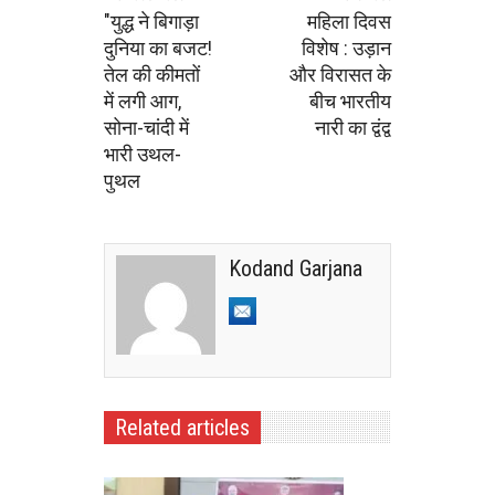
"युद्ध ने बिगाड़ा
महिला दिवस
दुनिया का बजट!
विशेष : उड़ान
तेल की कीमतों
और विरासत के
में लगी आग,
बीच भारतीय
सोना-चांदी में
नारी का द्वंद्व
भारी उथल-
पुथल
Kodand Garjana
Related articles