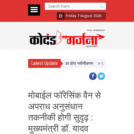
Friday 7 August 2026
Latest Update
 को मिलेगी बेहतर सुविधा, Hidden Pull का होगा नवीनीकरण
एमपी टूरिज्म बोर्ड और टाटा 
मोबाईल फॉरेसिंक वैन से
अपराध अनुसंधान
तकनीकी होगी सुदृढ़ :
मुख्यमंत्री डॉ. यादव