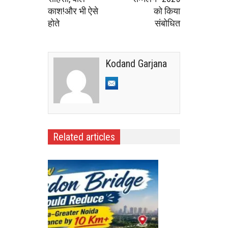
काश!और भी ऐसे
को किया
होते
संबोधित
Kodand Garjana
Related articles