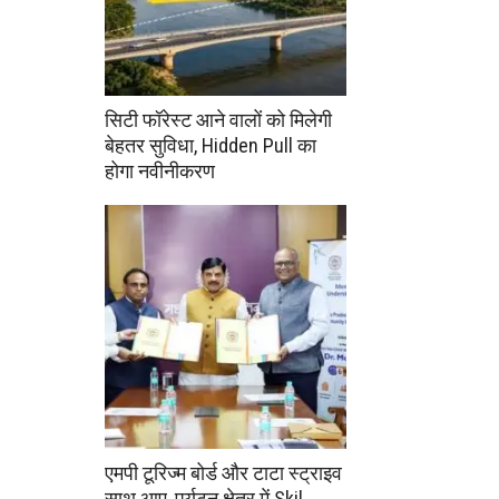
सिटी फॉरेस्ट आने वालों को मिलेगी
बेहतर सुविधा, Hidden Pull का
होगा नवीनीकरण
एमपी टूरिज्म बोर्ड और टाटा स्ट्राइव
साथ आए, पर्यटन क्षेत्र में Skil