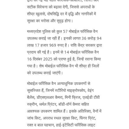
सटीक विवेचना को बढ़ावा देगी, जिससे अपराधों के
शीघ्र खुलासे, दोषसिद्धि दर में वृद्धि और नागरिकों में
सुरक्षा का भरोसा और सुदृढ़ होगा।
मध्यप्रदेश पुलिस को कुल 57 मोबाईल फॉरेंसिक वैन
उपलब्ध कराई जा रही हैं। इनकी लागत 36 करोड़ 94
लाख 17 हजार 969 रुपए है। राशि केंद्र सरकार द्वारा
प्रदाय की गई है। इनमें से 14 मोबाईल फॉरेंसिक वैन
16 दिसंबर 2025 को प्राप्त हुई है, जिन्हें रवाना किया
गया है। शेष मोबाईल फॉरेसिंक वैन भी शीघ्र ही जिलों
को उपलब्ध कराई जाएंगी।
मोबाईल फॉरेंसिक वैन अत्याधुनिक उपकरणों से
सुसज्जित हैं, जिनमें स्टीरियो माइक्रोस्कोप, वेइंग
बैलेंस, डीएसएलआर कैमरा, मिनी फ्रिज, एलईडी टीवी
स्क्रीन, थर्मल प्रिंटर, बॉडी-वॉर्न कैमरा सहित
आवश्यक उपकरण शामिल हैं। इसके अतिरिक्त, वैनों में
जांच किट, अपराध स्थल सुरक्षा किट, फिंगर प्रिंट,
रक्त व बाल पहचान, हाई-इंटेंसिटी फॉरेंसिक लाइट