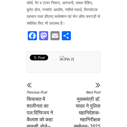
सोर्स, पैर व टायर निशान, आगजनी, साक्ष्य पैकिंग,
बुलेट होल, गनशॉट अवशेष, नशीले पदार्थ, विस्फोटक
पहचान तथा डीएनए कलेक्शन एवं चेन ऑफ कस्टडी से
संबंधित किट भी उपलब्ध हैं।
Facebook
Mastodon
Email
Share
Previous Post
Next Post
सियासत में
मुख्यमंत्री डॉ.
शालीनता का
यादव ने पुलिस
पल:दिग्विजय ने
महानिदेशक-
कैलाश को कहा
महानिरीक्षक
साहसी, बोले—
सम्मेलन- 2025