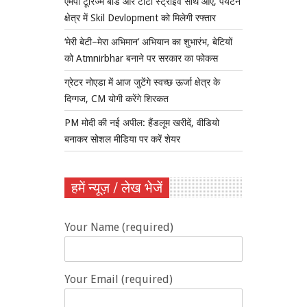
एमपी टूरिज्म बोर्ड और टाटा स्ट्राइव साथ आए, पर्यटन
क्षेत्र में Skil Devlopment को मिलेगी रफ्तार
‘मेरी बेटी–मेरा अभिमान’ अभियान का शुभारंभ, बेटियों
को Atmnirbhar बनाने पर सरकार का फोकस
ग्रेटर नोएडा में आज जुटेंगे स्वच्छ ऊर्जा क्षेत्र के
दिग्गज, CM योगी करेंगे शिरकत
PM मोदी की नई अपील: हैंडलूम खरीदें, वीडियो
बनाकर सोशल मीडिया पर करें शेयर
हमें न्यूज़ / लेख भेजें
Your Name (required)
Your Email (required)