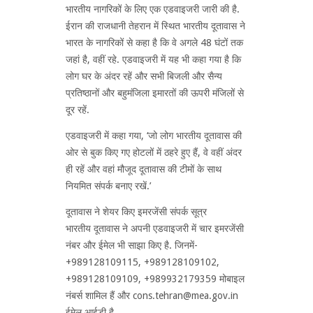
भारतीय नागरिकों के लिए एक एडवाइजरी जारी की है.
ईरान की राजधानी तेहरान में स्थित भारतीय दूतावास ने
भारत के नागरिकों से कहा है कि वे अगले 48 घंटों तक
जहां है, वहीं रहे. एडवाइजरी में यह भी कहा गया है कि
लोग घर के अंदर रहें और सभी बिजली और सैन्य
प्रतिष्ठानों और बहुमंजिला इमारतों की ऊपरी मंजिलों से
दूर रहें.
एडवाइजरी में कहा गया, ‘जो लोग भारतीय दूतावास की
ओर से बुक किए गए होटलों में ठहरे हुए हैं, वे वहीं अंदर
ही रहें और वहां मौजूद दूतावास की टीमों के साथ
नियमित संपर्क बनाए रखें.’
दूतावास ने शेयर किए इमरजेंसी संपर्क सूत्र
भारतीय दूतावास ने अपनी एडवाइजरी में चार इमरजेंसी
नंबर और ईमेल भी साझा किए है. जिनमें-
+989128109115, +989128109102,
+989128109109, +989932179359 मोबाइल
नंबर्स शामिल हैं और cons.tehran@mea.gov.in
ईमेल आईडी है.