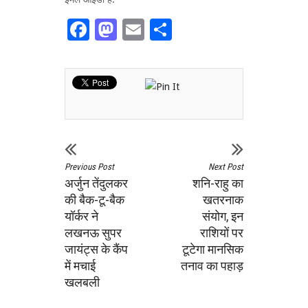
Facebook
Mastodon
Email
Share
Previous Post
Next Post
अर्जुन तेंदुलकर
शनि-राहु का
की बैक-टू-बैक
खतरनाक
यॉर्कर ने
संयोग, इन
लखनऊ सुपर
राशियों पर
जायंट्स के कैंप
टूटेगा मानसिक
में मचाई
तनाव का पहाड़
खलबली