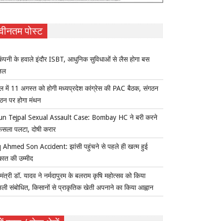
वीनतम पोस्ट
ंपनी के हवाले इंदौर ISBT, आधुनिक सुविधाओं से लैस होगा बस
िनल
ल में 11 अगस्त को होगी मध्यप्रदेश कांग्रेस की PAC बैठक, संगठन
्गठन पर होगा मंथन
un Tejpal Sexual Assault Case: Bombay HC ने बरी करने
ैसला पलटा, दोषी करार
 Ahmed Son Accident: झांसी पहुंचने से पहले ही खत्म हुई
कात की उम्मीद
यमंत्री डॉ. यादव ने नर्मदापुरम के बलराम कृषि महोत्सव को किया
ुअली संबोधित, किसानों से प्राकृतिक खेती अपनाने का किया आह्वान