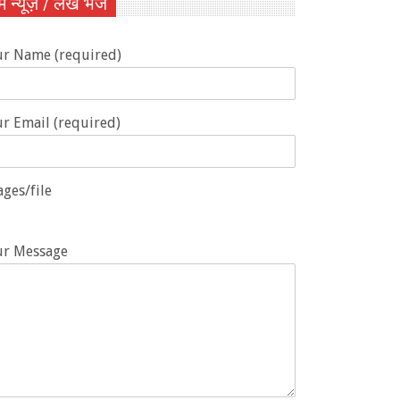
ें न्यूज़ / लेख भेजें
ur Name (required)
r Email (required)
ges/file
ur Message