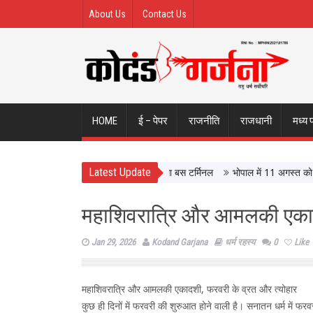
About Us
Contact Us
HOME
ई – पेपर
राजनीति
राजधानी
मध्य 
Latest Update
इंदौर ISBT, आधुनिक सुविधाओं से लैस होगा बस टर्मिनल
भोपाल में 11 अगस्त को होगी मध
महाशिवरात्रि और आमलकी एकादश
Jan 29, 2026
Kodand Garjana
धर्म रहस्य
0
Like
महाशिवरात्रि और आमलकी एकादशी, फरवरी के व्रत और त्योहार
कुछ ही दिनों में फरवरी की शुरुआत होने वाली है। सनातन धर्म में फरवर