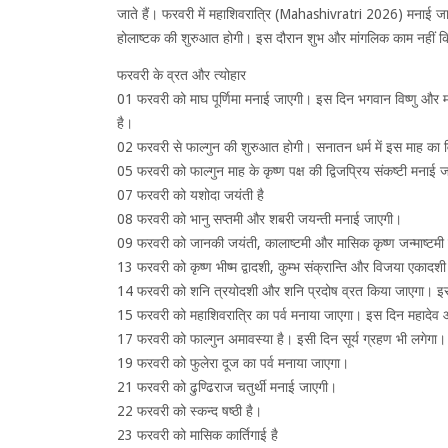
जाते हैं। फरवरी में महाशिवरात्रि (Mahashivratri 2026) मनाई जा
होलाष्टक की शुरुआत होगी। इस दौरान शुभ और मांगलिक काम नहीं कि
फरवरी के व्रत और त्योहार
01 फरवरी को माघ पूर्णिमा मनाई जाएगी। इस दिन भगवान विष्णु और मां
है।
02 फरवरी से फाल्गुन की शुरुआत होगी। सनातन धर्म में इस माह का व
05 फरवरी को फाल्गुन माह के कृष्ण पक्ष की द्विजप्रिय संकष्टी मन
07 फरवरी को यशोदा जयंती है
08 फरवरी को भानु सप्तमी और शबरी जयन्ती मनाई जाएगी।
09 फरवरी को जानकी जयंती, कालाष्टमी और मासिक कृष्ण जन्माष्टम
13 फरवरी को कृष्ण भीष्म द्वादशी, कुम्भ संक्रान्ति और विजया एकादश
14 फरवरी को शनि त्रयोदशी और शनि प्रदोष व्रत किया जाएगा। इ
15 फरवरी को महाशिवरात्रि का पर्व मनाया जाएगा। इस दिन महादेव और
17 फरवरी को फाल्गुन अमावस्या है। इसी दिन सूर्य ग्रहण भी लगेगा। 
19 फरवरी को फुलेरा दूज का पर्व मनाया जाएगा।
21 फरवरी को ढुण्ढिराज चतुर्थी मनाई जाएगी।
22 फरवरी को स्कन्द षष्ठी है।
23 फरवरी को मासिक कार्तिगाई है