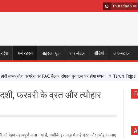
Thursday 6 Au
प्रदेश
धर्म रहस्य
वाइरल न्यूज़
तारामंडल
वीडियो
लाफ़स्टाल
्यप्रदेश कांग्रेस की PAC बैठक, संगठन पुनर्गठन पर होगा मंथन
Tarun Tejpal Sexual
ी, फरवरी के व्रत और त्योहार
F
A
ी को बेहद महत्वपूर्ण माना गया है, क्योंकि इस माह में कई व्रत और त्योहार मनाए