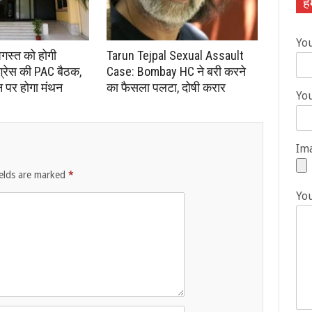
हम
Yo
अगस्त को होगी
Tarun Tejpal Sexual Assault
ंग्रेस की PAC बैठक,
Case: Bombay HC ने बरी करने
न पर होगा मंथन
का फैसला पलटा, दोषी करार
You
Ima
ields are marked
*
Yo