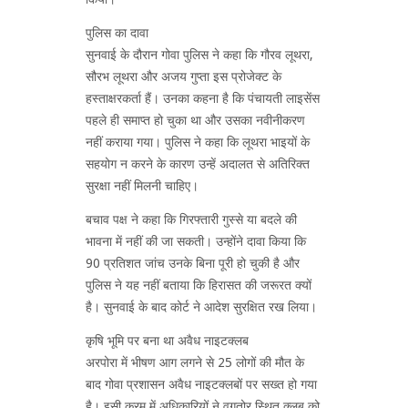
पुलिस का दावा
सुनवाई के दौरान गोवा पुलिस ने कहा कि गौरव लूथरा,
सौरभ लूथरा और अजय गुप्ता इस प्रोजेक्ट के
हस्ताक्षरकर्ता हैं। उनका कहना है कि पंचायती लाइसेंस
पहले ही समाप्त हो चुका था और उसका नवीनीकरण
नहीं कराया गया। पुलिस ने कहा कि लूथरा भाइयों के
सहयोग न करने के कारण उन्हें अदालत से अतिरिक्त
सुरक्षा नहीं मिलनी चाहिए।
बचाव पक्ष ने कहा कि गिरफ्तारी गुस्से या बदले की
भावना में नहीं की जा सकती। उन्होंने दावा किया कि
90 प्रतिशत जांच उनके बिना पूरी हो चुकी है और
पुलिस ने यह नहीं बताया कि हिरासत की जरूरत क्यों
है। सुनवाई के बाद कोर्ट ने आदेश सुरक्षित रख लिया।
कृषि भूमि पर बना था अवैध नाइटक्लब
अरपोरा में भीषण आग लगने से 25 लोगों की मौत के
बाद गोवा प्रशासन अवैध नाइटक्लबों पर सख्त हो गया
है। इसी क्रम में अधिकारियों ने वगतोर स्थित क्लब को