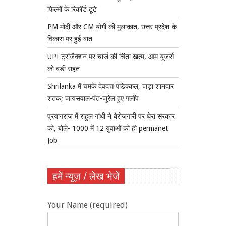
फिल्मों के रिकॉर्ड टूटे
PM मोदी और CM योगी की मुलाकात, उत्तर प्रदेश के
विकास पर हुई बात
UPI ट्रांजैक्शन पर चार्ज की चिंता खत्म, आम यूजर्स
को बड़ी राहत
Shrilanka में चमके देवदत्त पडिक्कल, जड़ा शानदार
शतक; जायसवाल-पंत-जुरेल हुए फ्लॉप
प्रयागराज में राहुल गांधी ने बेरोजगारी पर घेरा सरकार
को, बोले- 1000 में 12 युवाओं को ही permanet
Job
हमें न्यूज़ / लेख भेजें
Your Name (required)