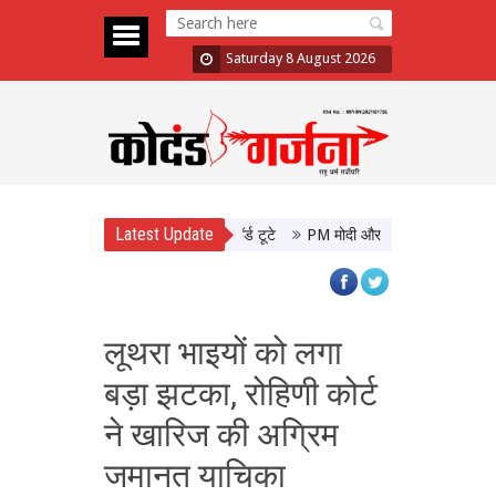
Saturday 8 August 2026
Latest Update
फान, 48 घंटे में 10 फिल्मों के रिकॉर्ड टूटे
PM मोदी और CM योगी की मुलाकात, उत्तर
लूथरा भाइयों को लगा
बड़ा झटका, रोहिणी कोर्ट
ने खारिज की अग्रिम
जमानत याचिका