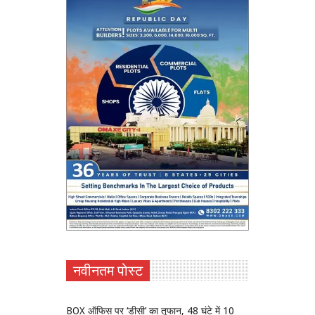
नवीनतम पोस्ट
BOX ऑफिस पर ‘डीसी’ का तूफान, 48 घंटे में 10