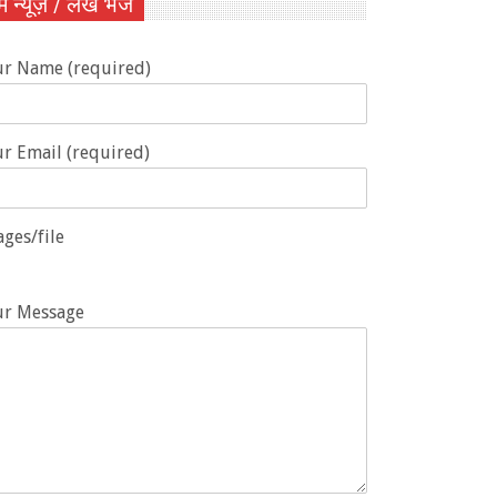
ें न्यूज़ / लेख भेजें
ur Name (required)
r Email (required)
ges/file
ur Message