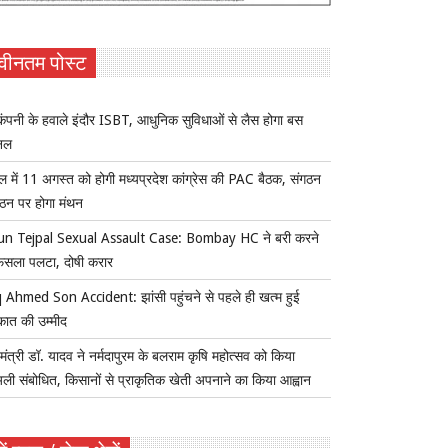
वीनतम पोस्ट
ंपनी के हवाले इंदौर ISBT, आधुनिक सुविधाओं से लैस होगा बस
िनल
ल में 11 अगस्त को होगी मध्यप्रदेश कांग्रेस की PAC बैठक, संगठन
्गठन पर होगा मंथन
un Tejpal Sexual Assault Case: Bombay HC ने बरी करने
ैसला पलटा, दोषी करार
 Ahmed Son Accident: झांसी पहुंचने से पहले ही खत्म हुई
कात की उम्मीद
यमंत्री डॉ. यादव ने नर्मदापुरम के बलराम कृषि महोत्सव को किया
ुअली संबोधित, किसानों से प्राकृतिक खेती अपनाने का किया आह्वान