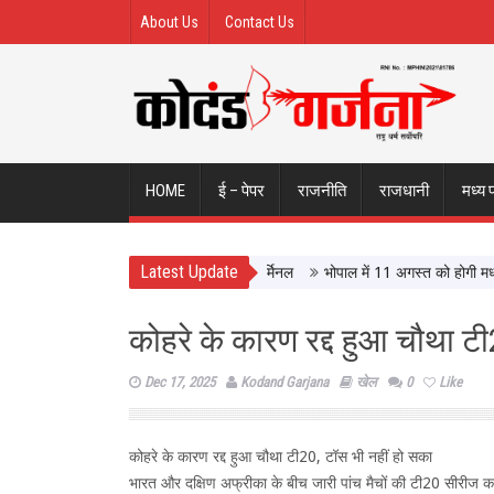
About Us
Contact Us
HOME
ई – पेपर
राजनीति
राजधानी
मध्य 
Latest Update
ISBT, आधुनिक सुविधाओं से लैस होगा बस टर्मिनल
भोपाल में 11 अगस्त को होगी मध्यप्रदे
कोहरे के कारण रद्द हुआ चौथा ट
Dec 17, 2025
Kodand Garjana
खेल
0
Like
कोहरे के कारण रद्द हुआ चौथा टी20, टॉस भी नहीं हो सका
भारत और दक्षिण अफ्रीका के बीच जारी पांच मैचों की टी20 सीरीज क