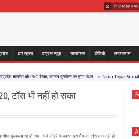
Thursday 6 Au
प्रदेश
धर्म रहस्य
वाइरल न्यूज़
तारामंडल
वीडियो
लाफ़स्टाल
श कांग्रेस की PAC बैठक, संगठन पुनर्गठन पर होगा मंथन
Tarun Tejpal Sexual Assau
ी20, टॉस भी नहीं हो सका
F
A
ा चौथा मुकाबला रद्द हो गया। घने कोहरे के कारण इस मैच का टॉस तक नहीं हो