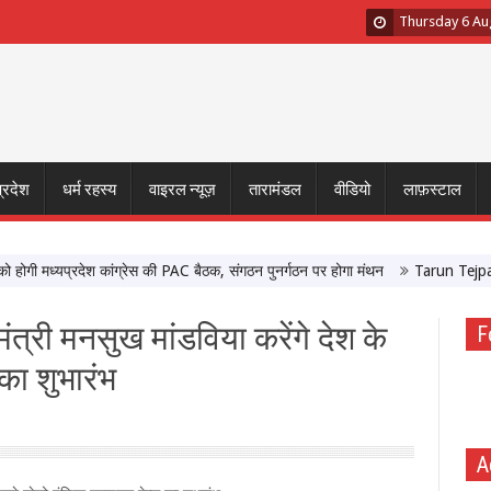
Thursday 6 Au
प्रदेश
धर्म रहस्य
वाइरल न्यूज़
तारामंडल
वीडियो
लाफ़स्टाल
 मध्यप्रदेश कांग्रेस की PAC बैठक, संगठन पुनर्गठन पर होगा मंथन
Tarun Tejpal Sexu
 मंत्री मनसुख मांडविया करेंगे देश के
F
का शुभारंभ
A