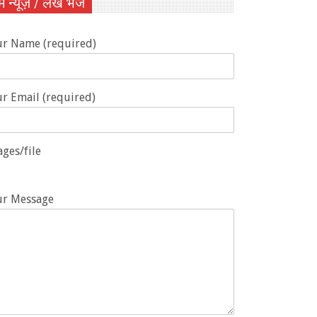
ें न्यूज़ / लेख भेजें
ur Name (required)
r Email (required)
ges/file
ur Message