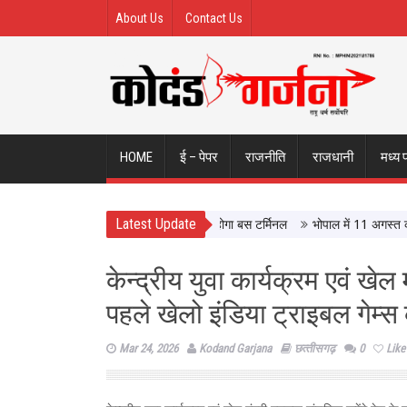
About Us
Contact Us
HOME
ई – पेपर
राजनीति
राजधानी
मध्य 
Latest Update
ले इंदौर ISBT, आधुनिक सुविधाओं से लैस होगा बस टर्मिनल
भोपाल में 11 अगस्त को होगी
केन्द्रीय युवा कार्यक्रम एवं खेल
पहले खेलो इंडिया ट्राइबल गेम्स 
Mar 24, 2026
Kodand Garjana
छत्‍तीसगढ़
0
Like