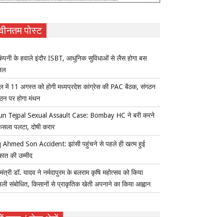
वीनतम पोस्ट
ंपनी के हवाले इंदौर ISBT, आधुनिक सुविधाओं से लैस होगा बस
िनल
ल में 11 अगस्त को होगी मध्यप्रदेश कांग्रेस की PAC बैठक, संगठन
्गठन पर होगा मंथन
un Tejpal Sexual Assault Case: Bombay HC ने बरी करने
ैसला पलटा, दोषी करार
 Ahmed Son Accident: झांसी पहुंचने से पहले ही खत्म हुई
कात की उम्मीद
यमंत्री डॉ. यादव ने नर्मदापुरम के बलराम कृषि महोत्सव को किया
ुअली संबोधित, किसानों से प्राकृतिक खेती अपनाने का किया आह्वान