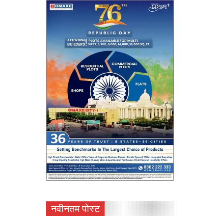
नवीनतम पोस्ट