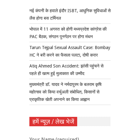
नई कंपनी के हवाले इंदौर ISBT, आधुनिक सुविधाओं से
लैस होगा बस टर्मिनल
भोपाल में 11 अगस्त को होगी मध्यप्रदेश कांग्रेस की
PAC बैठक, संगठन पुनर्गठन पर होगा मंथन
Tarun Tejpal Sexual Assault Case: Bombay
HC ने बरी करने का फैसला पलटा, दोषी करार
Atiq Ahmed Son Accident: झांसी पहुंचने से
पहले ही खत्म हुई मुलाकात की उम्मीद
मुख्यमंत्री डॉ. यादव ने नर्मदापुरम के बलराम कृषि
महोत्सव को किया वर्चुअली संबोधित, किसानों से
प्राकृतिक खेती अपनाने का किया आह्वान
हमें न्यूज़ / लेख भेजें
Your Name (required)