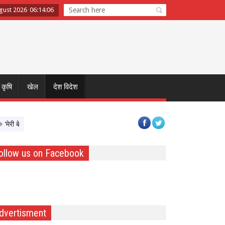
ugust 2026
06
:
14
:
06
कृषि
खेल
देश विदेश
ी बेटी–मेरा अभिमान’ अभियान का शुभारंभ, बेटियों को Atmnirbhar बनाने पर सरकार का फोक
ollow us on Facebook
dvertisment