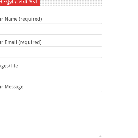
ें न्यूज़ / लेख भेजें
ur Name (required)
r Email (required)
ges/file
ur Message