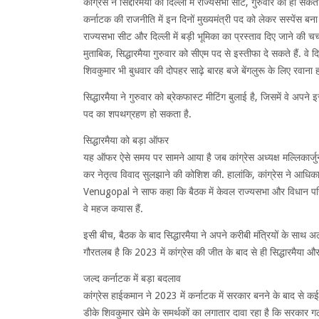
कांग्रेस ने सिद्दारमैया को दिल्ली में राज्यसभा सीट, गुरुवार को हो सकत
कर्नाटक की राजनीति में इन दिनों मुख्यमंत्री पद को लेकर सस्पेंस बना ह
राज्यसभा सीट और दिल्ली में बड़ी भूमिका का प्रस्ताव दिए जाने की चर्चा
मुताबिक, सिद्धारमैया गुरुवार को सीएम पद से इस्तीफा दे सकते हैं. वे 
शिवकुमार भी बुधवार की दोपहर साढ़े बारह बजे बेंगलुरू के लिए रवाना हो
सिद्धारमैया ने गुरुवार को ब्रेकफास्ट मीटिंग बुलाई है, जिसमें वे अप
पद का शपथग्रहण हो सकता है.
सिद्धारमैया को बड़ा ऑफर
यह ऑफर ऐसे समय पर सामने आया है जब कांग्रेस अध्यक्ष मल्लिकार्जुन
कर नेतृत्व विवाद सुलझाने की कोशिश की. हालांकि, कांग्रेस ने आधिक
Venugopal ने साफ कहा कि बैठक में केवल राज्यसभा और विधान परिषद च
वे महज कयास हैं.
इसी बीच, बैठक के बाद सिद्धारमैया ने अपने करीबी मंत्रियों के साथ 
गौरतलब है कि 2023 में कांग्रेस की जीत के बाद से ही सिद्धारमैया औ
जल्द कर्नाटक में बड़ा बदलाव
कांग्रेस हाईकमान ने 2023 में कर्नाटक में सरकार बनने के बाद से कई
डीके शिवकुमार खेमे के समर्थकों का लगातार दावा रहा है कि सरकार गठ