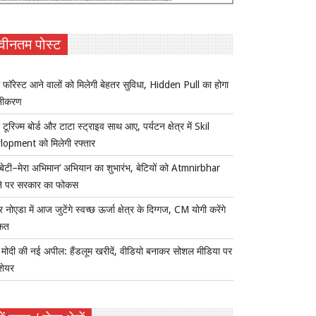
वीनतम पोस्ट
 फॉरेस्ट आने वालों को मिलेगी बेहतर सुविधा, Hidden Pull का होगा
नीकरण
 टूरिज्म बोर्ड और टाटा स्ट्राइव साथ आए, पर्यटन क्षेत्र में Skil
lopment को मिलेगी रफ्तार
ी बेटी–मेरा अभिमान’ अभियान का शुभारंभ, बेटियों को Atmnirbhar
ने पर सरकार का फोकस
र नोएडा में आज जुटेंगे स्वच्छ ऊर्जा क्षेत्र के दिग्गज, CM योगी करेंगे
कत
ोदी की नई अपील: हैंडलूम खरीदें, वीडियो बनाकर सोशल मीडिया पर
 शेयर