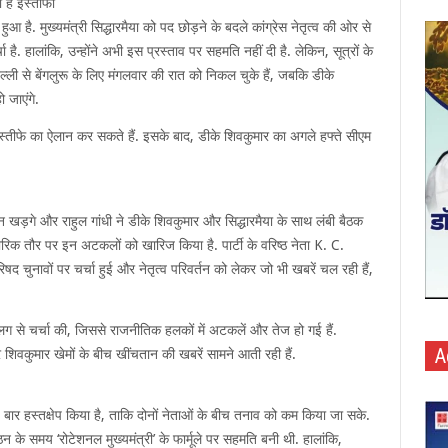
ा है इस्तीफा
ुआ है. मुख्यमंत्री सिद्धारमैया को पद छोड़ने के बदले कांग्रेस नेतृत्व की ओर से
 है. हालांकि, उन्होंने अभी इस प्रस्ताव पर सहमति नहीं दी है. लेकिन, सूत्रों के
दिल्ली से बेंगलुरू के लिए मंगलवार की रात को निकल चुके हैं, जबकि डीके
 जाएंगे.
ने इस्तीफे का ऐलान कर सकते हैं. इसके बाद, डीके शिवकुमार का अगले हफ्ते सीएम
 खड़गे और राहुल गांधी ने डीके शिवकुमार और सिद्धारमैया के साथ लंबी बैठक
ारिक तौर पर इन अटकलों को खारिज किया है. पार्टी के वरिष्ठ नेता K. C.
ुनावों पर चर्चा हुई और नेतृत्व परिवर्तन को लेकर जो भी खबरें चल रही हैं,
अलग से चर्चा की, जिससे राजनीतिक हलकों में अटकलें और तेज हो गई हैं.
A
र शिवकुमार खेमों के बीच खींचतान की खबरें सामने आती रही हैं.
 बार हस्तक्षेप किया है, ताकि दोनों नेताओं के बीच तनाव को कम किया जा सके.
न के समय ‘रोटेशनल मुख्यमंत्री’ के फार्मूले पर सहमति बनी थी. हालांकि,