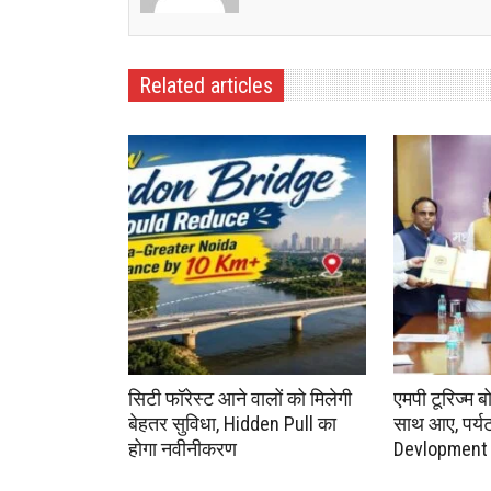
Related articles
सिटी फॉरेस्ट आने वालों को मिलेगी
एमपी टूरिज्म ब
बेहतर सुविधा, Hidden Pull का
साथ आए, पर्यटन 
होगा नवीनीकरण
Devlopment क