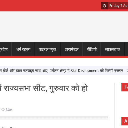
Friday 7 A
प्रदेश
धर्म रहस्य
वाइरल न्यूज़
तारामंडल
वीडियो
लाफ़स्टाल
ड और टाटा स्ट्राइव साथ आए, पर्यटन क्षेत्र में Skil Devlopment को मिलेगी रफ्तार
‘मेर
 में राज्यसभा सीट, गुरुवार को हो
F
Like
A