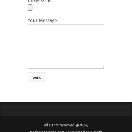
Images/file
Your Message
All rights reserved @2024,