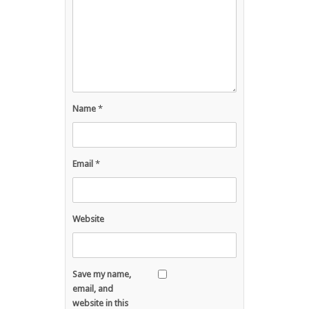
Name
*
Email
*
Website
Save my name,
email, and
website in this