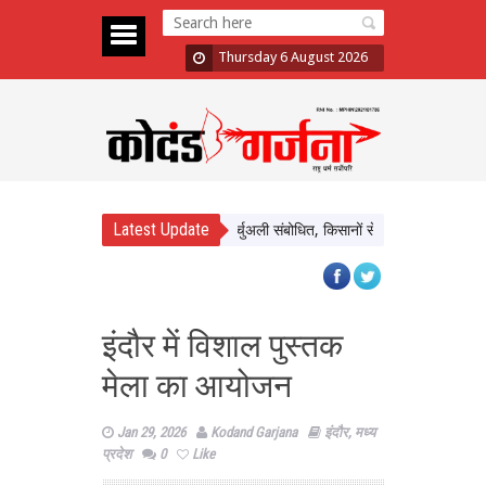
Thursday 6 August 2026
Latest Update
दापुरम के बलराम कृषि महोत्सव को किया वर्चुअली संबोधित, किसानों से प्राकृतिक खेती अपनाने क
इंदौर में विशाल पुस्तक
मेला का आयोजन
Jan 29, 2026
Kodand Garjana
इंदौर
,
मध्य
प्रदेश
0
Like