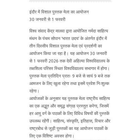
इंदौर में विशाल पुस्तक मेला का आयोजन
30 जनवरी से 1 फरवरी
विश्व संवाद केंद्र मालवा द्वारा आयोजित नर्मदा साहित्य
मंथन के पंचम सोपान ‘भारत उदय’ के अंतर्गत इंदौर में
तीन दिवसीय विशाल पुस्तक मेला एवं प्रदर्शनी का
आयोजन किया जा रहा है। यह आयोजन 30 जनवरी
से 1 फरवरी 2026 तक देवी अहिल्या विश्वविद्यालय के
तक्षशिला परिसर स्थित विश्वविद्यालय सभागार में होगा।
पुस्तक मेला प्रतिदिन प्रातः 9 बजे से सायं 9 बजे तक
आमजन के लिए खुला रहेगा तथा इसमें प्रवेश निःशुल्क
रहेगा।
आयोजकों के अनुसार यह पुस्तक मेला राष्ट्रीय साहित्य
का एक अद्भुत और समृद्ध संग्रह प्रस्तुत करेगा, जिसमें
हर आयु वर्ग के पाठकों के लिए विविध विषयों की पुस्तकें
उपलब्ध रहेंगी। साहित्य, संस्कृति, इतिहास, विचार और
राष्ट्रबोध से जुड़ी पुस्तकों का यह आयोजन पाठकों के
लिए एक विशिष्ट अवसर होगा।