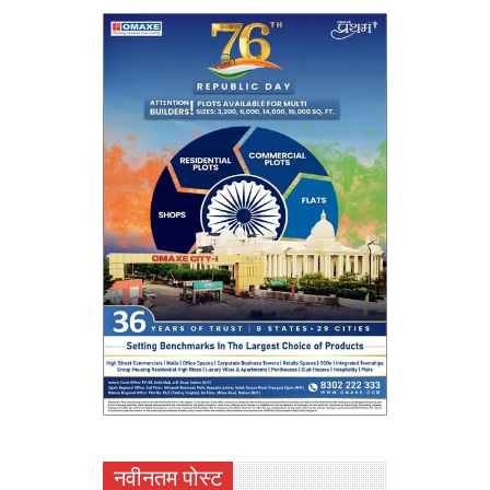
नवीनतम पोस्ट