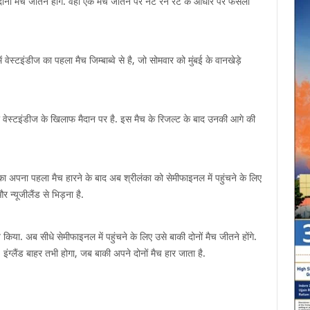
लिए दोनों मैच जीतने होंगे. वहीं एक मैच जीतने पर नेट रन रेट के आधार पर फैसला
 वेस्टइंडीज का पहला मैच जिम्बाब्वे से है, जो सोमवार को मुंबई के वानखेड़े
र को वेस्टइंडीज के खिलाफ मैदान पर है. इस मैच के रिजल्ट के बाद उनकी आगे की
 का अपना पहला मैच हारने के बाद अब श्रीलंका को सेमीफाइनल में पहुंचने के लिए
 न्यूजीलैंड से भिड़ना है.
िया. अब सीधे सेमीफाइनल में पहुंचने के लिए उसे बाकी दोनों मैच जीतने होंगे.
ंग्लैंड बाहर तभी होगा, जब बाकी अपने दोनों मैच हार जाता है.