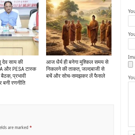
Yo
You
Ima
्णु देव साय की
आज धैर्य ही बनेगा मुश्किल समय से
 FRA और PESA टास्क
निकलने की ताकत, जल्दबाजी से
 बैठक, प्रभावी
बचें और सोच-समझकर लें फैसले
Yo
पर बनी रणनीति
ields are marked
*