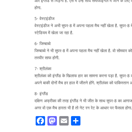
और इंग्लैंड से भिड़ना है. ऐसे में उन्हें सीधे सेमीफाइनल में जाने के 
होगा.
5- वेस्टइंडीज
वेस्टइंडीज ने अभी सुपर-8 में अपना पहला मैच नहीं खेला है. सुपर-8 में
स्टेडियम में खेला जा रहा है.
6- जिम्बाब्वे
जिम्बाब्वे ने भी सुपर-8 में अपना पहला मैच नहीं खेला है. वो सोमवा
तस्वीर साफ होगी.
7- श्रीलंका
श्रीलंका को इंग्लैंड के खिलाफ हार का सामना करना पड़ा है. सुपर-8
अपने बाकी दोनों मैच हर हाल में जीतने होंगे. श्रीलंका को पाकिस्तान और
8- इंग्लैंड
दक्षिण अफ्रीका की तरह इंग्लैंड ने भी जीत के साथ सुपर-8 का आगाज क
अगर वो एक मैच हारता भी है तो नेट रन रेट के आधार पर फैसला होगा. इ
Facebook
Mastodon
Email
Share