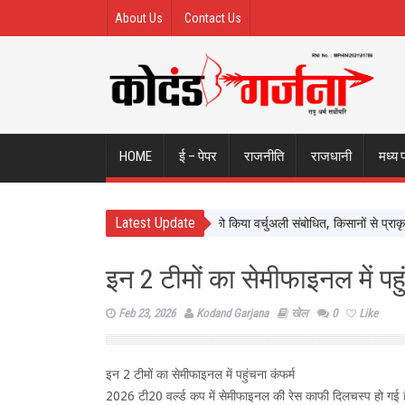
About Us
Contact Us
HOME
ई – पेपर
राजनीति
राजधानी
मध्य 
Latest Update
यादव ने नर्मदापुरम के बलराम कृषि महोत्सव को किया वर्चुअली संबोधित, किसानों से प्राकृतिक 
इन 2 टीमों का सेमीफाइनल में पहु
Feb 23, 2026
Kodand Garjana
खेल
0
Like
इन 2 टीमों का सेमीफाइनल में पहुंचना कंफर्म
2026 टी20 वर्ल्ड कप में सेमीफाइनल की रेस काफी दिलचस्प हो गई है. दक