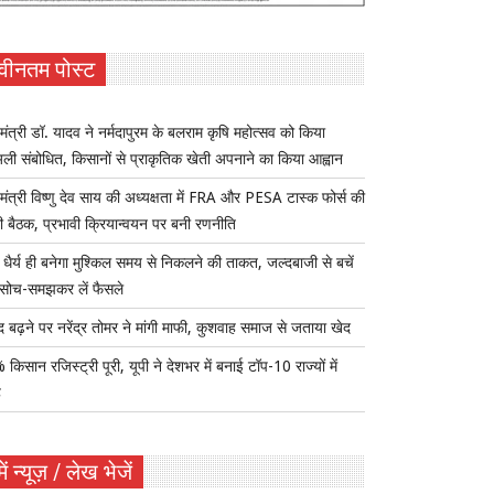
वीनतम पोस्ट
यमंत्री डॉ. यादव ने नर्मदापुरम के बलराम कृषि महोत्सव को किया
ुअली संबोधित, किसानों से प्राकृतिक खेती अपनाने का किया आह्वान
यमंत्री विष्णु देव साय की अध्यक्षता में FRA और PESA टास्क फोर्स की
 बैठक, प्रभावी क्रियान्वयन पर बनी रणनीति
ैर्य ही बनेगा मुश्किल समय से निकलने की ताकत, जल्दबाजी से बचें
सोच-समझकर लें फैसले
द बढ़ने पर नरेंद्र तोमर ने मांगी माफी, कुशवाह समाज से जताया खेद
किसान रजिस्ट्री पूरी, यूपी ने देशभर में बनाई टॉप-10 राज्यों में
ह
ें न्यूज़ / लेख भेजें