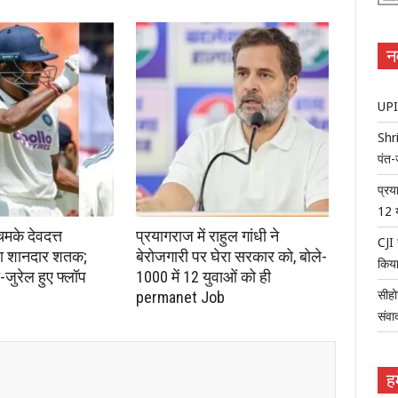
न
UPI 
Shri
पंत-
प्रय
12 
चमके देवदत्त
प्रयागराज में राहुल गांधी ने
CJI 
़ा शानदार शतक;
बेरोजगारी पर घेरा सरकार को, बोले-
किया
जुरेल हुए फ्लॉप
1000 में 12 युवाओं को ही
permanet Job
सीहो
संवा
हम