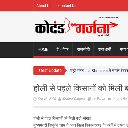
About Us
Contact Us
HOME
ई – पेपर
राजनीति
राजधानी
मध्य 
Latest Update
क्शन पर चार्ज की चिंता खत्म, आम यूजर्स को बड़ी राहत
Shrilanka में चमके देवदत्त पड
होली से पहले किसानों को मिली 
Feb 28, 2026
Kodand Garjana
छत्‍तीसगढ़
0
Like
होली से पहले किसानों को मिली बड़ी सौगात
मुख्यमंत्री विष्णुदेव साय ने आज बिल्हा विकासखण्ड के रहंगी में क