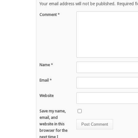
Your email address will not be published.
Required f
Comment
*
Name
*
Email
*
Website
Save my name,
email, and
website in this
browser for the
next time I