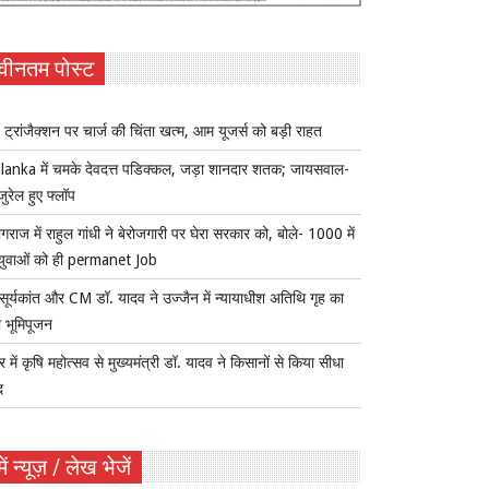
वीनतम पोस्ट
ट्रांजैक्शन पर चार्ज की चिंता खत्म, आम यूजर्स को बड़ी राहत
lanka में चमके देवदत्त पडिक्कल, जड़ा शानदार शतक; जायसवाल-
जुरेल हुए फ्लॉप
ागराज में राहुल गांधी ने बेरोजगारी पर घेरा सरकार को, बोले- 1000 में
युवाओं को ही permanet Job
सूर्यकांत और CM डॉ. यादव ने उज्जैन में न्यायाधीश अतिथि गृह का
 भूमिपूजन
र में कृषि महोत्सव से मुख्यमंत्री डॉ. यादव ने किसानों से किया सीधा
द
ें न्यूज़ / लेख भेजें