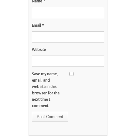
Name
*
Email
*
Website
Save my name,
email, and
website in this
browser for the
next time I
comment.