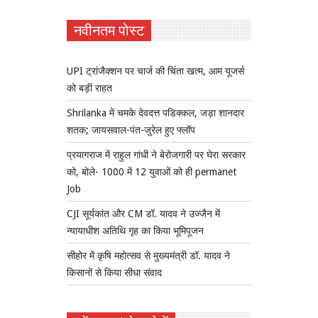
नवीनतम पोस्ट
UPI ट्रांजैक्शन पर चार्ज की चिंता खत्म, आम यूजर्स
को बड़ी राहत
Shrilanka में चमके देवदत्त पडिक्कल, जड़ा शानदार
शतक; जायसवाल-पंत-जुरेल हुए फ्लॉप
प्रयागराज में राहुल गांधी ने बेरोजगारी पर घेरा सरकार
को, बोले- 1000 में 12 युवाओं को ही permanet
Job
CJI सूर्यकांत और CM डॉ. यादव ने उज्जैन में
न्यायाधीश अतिथि गृह का किया भूमिपूजन
सीहोर में कृषि महोत्सव से मुख्यमंत्री डॉ. यादव ने
किसानों से किया सीधा संवाद