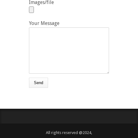
Images/file
Your Message
All rights reserved @2024,