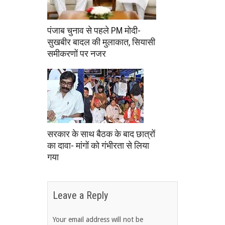
पंजाब चुनाव से पहले PM मोदी-
सुखबीर बादल की मुलाकात, सियासी
समीकरणों पर नजर
सरकार के साथ बैठक के बाद छात्रों
का दावा- मांगों को गंभीरता से लिया
गया
Leave a Reply
Your email address will not be