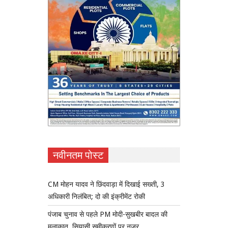
नवीनतम पोस्ट
CM मोहन यादव ने छिंदवाड़ा में दिखाई सख्ती, 3
अधिकारी निलंबित; दो की इंक्रीमेंट रोकी
पंजाब चुनाव से पहले PM मोदी-सुखबीर बादल की
मुलाकात, सियासी समीकरणों पर नजर