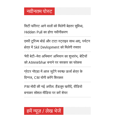
नवीनतम पोस्ट
सिटी फॉरेस्ट आने वालों को मिलेगी बेहतर सुविधा,
Hidden Pull का होगा नवीनीकरण
एमपी टूरिज्म बोर्ड और टाटा स्ट्राइव साथ आए, पर्यटन
क्षेत्र में Skil Devlopment को मिलेगी रफ्तार
‘मेरी बेटी–मेरा अभिमान’ अभियान का शुभारंभ, बेटियों
को Atmnirbhar बनाने पर सरकार का फोकस
ग्रेटर नोएडा में आज जुटेंगे स्वच्छ ऊर्जा क्षेत्र के
दिग्गज, CM योगी करेंगे शिरकत
PM मोदी की नई अपील: हैंडलूम खरीदें, वीडियो
बनाकर सोशल मीडिया पर करें शेयर
हमें न्यूज़ / लेख भेजें