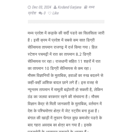
Dec 03, 2024
Kodand Garjana
मध्य
प्रदेश
0
Like
मध्य प्रदेश में कड़ाके की सर्दी पडऩे का सिलसिला जारी
है। इसी क्रम में प्रदेश में सबसे कम सात डिग्री
सेल्सियस तापमान राजगढ़ में दर्ज किया गया। हिल
स्टेशन पचमढ़ी में रात का तापमान 8.2 डिग्री
सेल्सियस पर रहा। राजधानी सहित 11 शहरों में रात
का तापमान 10 डिग्री सेल्सियस से कम रहा।
मौसम विज्ञानियों के मुताबिक, हवाओं का रुख बदलने से
कहीं-कहीं आंशिक बादल छाने लगे हैं। इस वजह से
न्यूनतम तापमान में मामूली बढ़ोतरी हो सकती है, लेकिन
ठंड का जलवा बरकरार रहने की संभावना है। मौसम
विज्ञान केंद्र से मिली जानकारी के मुताबिक, वर्तमान में
देश के पश्चिमोत्तर क्षेत्र में जेट स्ट्रीम बना हुआ है।
बंगाल की खाड़ी में तूफान फेंगल कुछ कमजोर पडऩे के
बाद गहरा अवदाब का क्षेत्र बन गया है। इसके
पुड्डूचेरी के आसपास टकराने के आसार हैं।