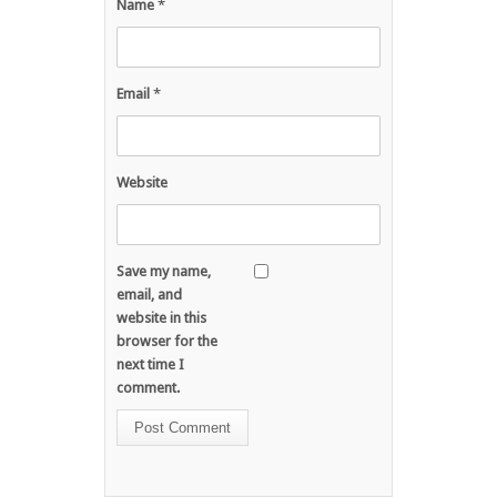
Name
*
Email
*
Website
Save my name,
email, and
website in this
browser for the
next time I
comment.