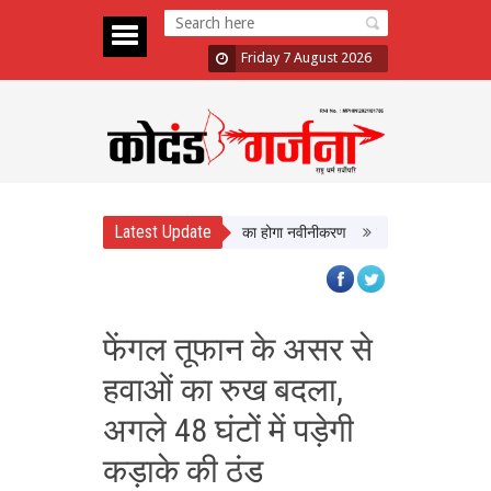
Friday 7 August 2026
Latest Update
ं को मिलेगी बेहतर सुविधा, Hidden Pull का होगा नवीनीकरण
एमपी टूरिज्म बोर्ड और टाटा
फेंगल तूफान के असर से
हवाओं का रुख बदला,
अगले 48 घंटों में पड़ेगी
कड़ाके की ठंड