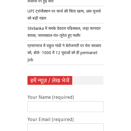
विकास पर हुई बात
UPI ट्रांजैक्शन पर चार्ज की चिंता खत्म, आम यूजर्स
को बड़ी राहत
Shrilanka में चमके देवदत्त पडिक्कल, जड़ा शानदार
शतक; जायसवाल-पंत-जुरेल हुए फ्लॉप
प्रयागराज में राहुल गांधी ने बेरोजगारी पर घेरा सरकार
को, बोले- 1000 में 12 युवाओं को ही permanet
Job
हमें न्यूज़ / लेख भेजें
Your Name (required)
Your Email (required)