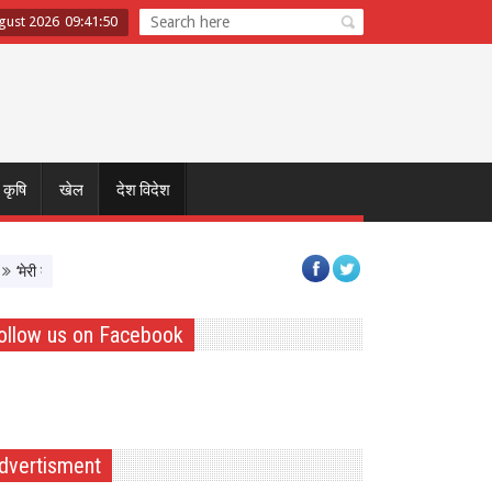
ugust 2026
09
:
41
:
50
कृषि
खेल
देश विदेश
री बेटी–मेरा अभिमान’ अभियान का शुभारंभ, बेटियों को Atmnirbhar बनाने पर सरकार का फोक
ollow us on Facebook
dvertisment