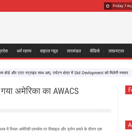
Friday 7 A
प्रदेश
धर्म रहस्य
वाइरल न्यूज़
तारामंडल
वीडियो
लाफ़स्टाल
्ड और टाटा स्ट्राइव साथ आए, पर्यटन क्षेत्र में Skil Devlopment को मिलेगी रफ्तार
‘मे
 बंट गया अमेरिका का AWACS
F
A
अरब में स्थित अमेरिकी एयरबेस पर मिसाइल और ड्रोन हमले के दौरान एक