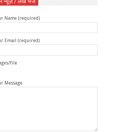
ें न्यूज़ / लेख भेजें
ur Name (required)
r Email (required)
ges/file
ur Message