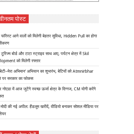
वीनतम पोस्ट
 फॉरेस्ट आने वालों को मिलेगी बेहतर सुविधा, Hidden Pull का होगा
नीकरण
 टूरिज्म बोर्ड और टाटा स्ट्राइव साथ आए, पर्यटन क्षेत्र में Skil
lopment को मिलेगी रफ्तार
ी बेटी–मेरा अभिमान’ अभियान का शुभारंभ, बेटियों को Atmnirbhar
ने पर सरकार का फोकस
र नोएडा में आज जुटेंगे स्वच्छ ऊर्जा क्षेत्र के दिग्गज, CM योगी करेंगे
कत
ोदी की नई अपील: हैंडलूम खरीदें, वीडियो बनाकर सोशल मीडिया पर
 शेयर