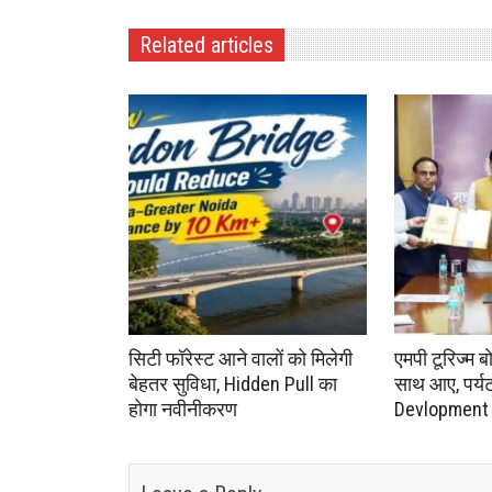
Related articles
सिटी फॉरेस्ट आने वालों को मिलेगी
एमपी टूरिज्म ब
बेहतर सुविधा, Hidden Pull का
साथ आए, पर्यटन 
होगा नवीनीकरण
Devlopment क