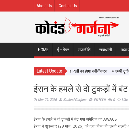
About Us
Contact Us
HOME
ई – पेपर
राजनीति
राजधानी
मध्य 
Latest Update
 आने वालों को मिलेगी बेहतर सुविधा, Hidden Pull का होगा नवीनीकरण
एमपी टूरिज्म बोर
ईरान के हमले से दो टुकड़ों में
Mar 29, 2026
Kodand Garjana
देश विदेश
0
Like
ईरान के हमले से दो टुकड़ों में बंट गया अमेरिका का AWACS
ईरान ने शुक्रवार (29 मार्च, 2026) को दावा किया कि उसने सऊदी 