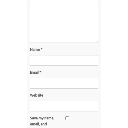
Name
*
Email
*
Website
Save my name,
email, and