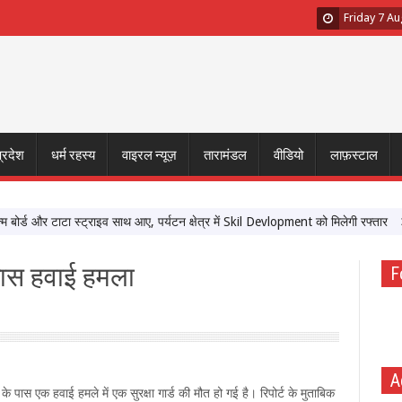
Friday 7 A
प्रदेश
धर्म रहस्य
वाइरल न्यूज़
तारामंडल
वीडियो
लाफ़स्टाल
ड और टाटा स्ट्राइव साथ आए, पर्यटन क्षेत्र में Skil Devlopment को मिलेगी रफ्तार
‘मेर
 पास हवाई हमला
F
A
के पास एक हवाई हमले में एक सुरक्षा गार्ड की मौत हो गई है। रिपोर्ट के मुताबिक