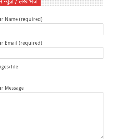
ें न्यूज़ / लेख भेजें
ur Name (required)
r Email (required)
ges/file
ur Message