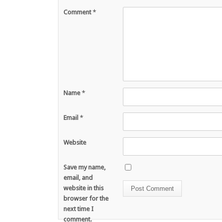
Comment
*
Name
*
Email
*
Website
Save my name,
email, and
website in this
browser for the
next time I
comment.