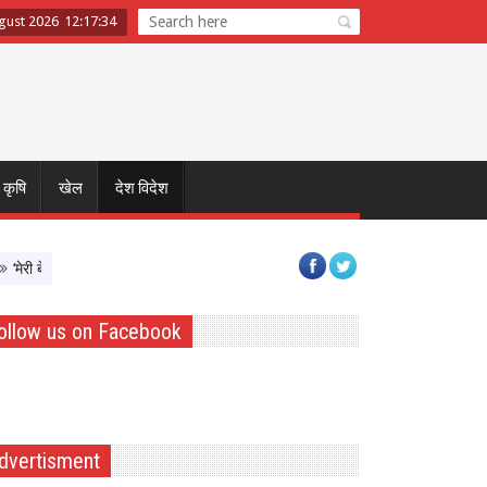
ugust 2026
12
:
17
:
34
कृषि
खेल
देश विदेश
ी बेटी–मेरा अभिमान’ अभियान का शुभारंभ, बेटियों को Atmnirbhar बनाने पर सरकार का फोक
ollow us on Facebook
dvertisment