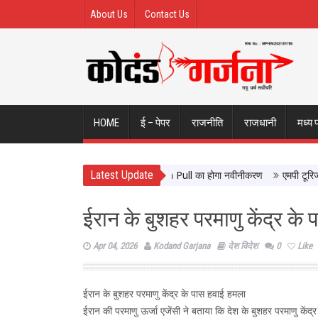
About Us
Contact Us
HOME
ई – पेपर
राजनीति
राजधानी
मध्य 
Latest Update
आने वालों को मिलेगी बेहतर सुविधा, Hidden Pull का होगा नवीनीकरण
एमपी टूरिज्म बोर्
ईरान के बुशहर परमाणु केंद्र के
Apr 04, 2026
Kodand Garjana
देश विदेश
0
Like
ईरान के बुशहर परमाणु केंद्र के पास हवाई हमला
ईरान की परमाणु ऊर्जा एजेंसी ने बताया कि देश के बुशहर परमाणु केंद्र 