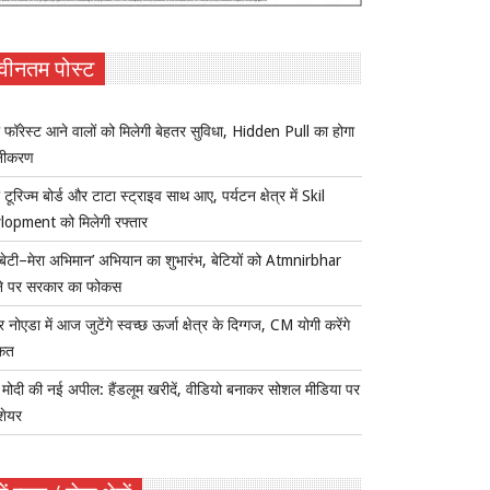
वीनतम पोस्ट
 फॉरेस्ट आने वालों को मिलेगी बेहतर सुविधा, Hidden Pull का होगा
नीकरण
 टूरिज्म बोर्ड और टाटा स्ट्राइव साथ आए, पर्यटन क्षेत्र में Skil
lopment को मिलेगी रफ्तार
ी बेटी–मेरा अभिमान’ अभियान का शुभारंभ, बेटियों को Atmnirbhar
ने पर सरकार का फोकस
र नोएडा में आज जुटेंगे स्वच्छ ऊर्जा क्षेत्र के दिग्गज, CM योगी करेंगे
कत
ोदी की नई अपील: हैंडलूम खरीदें, वीडियो बनाकर सोशल मीडिया पर
 शेयर