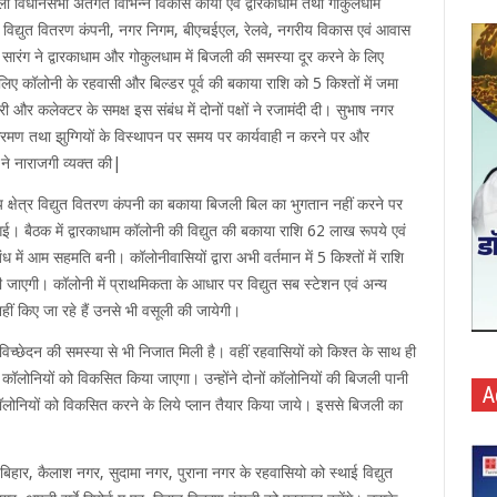
ेला विधानसभा अतंर्गत विभिन्न विकास कार्यों एवं द्वारकाधाम तथा गोकुलधाम
सिंह, विद्युत वितरण कंपनी, नगर निगम, बीएचईएल, रेलवे, नगरीय विकास एवं आवास
ी सारंग ने द्वारकाधाम और गोकुलधाम में बिजली की समस्या दूर करने के लिए
 लिए कॉलोनी के रहवासी और बिल्डर पूर्व की बकाया राशि को 5 किश्तों में जमा
ी और कलेक्टर के समक्ष इस संबंध में दोनों पक्षों ने रजामंदी दी। सुभाष नगर
क्रमण तथा झुग्गियों के विस्थापन पर समय पर कार्यवाही न करने पर और
 ने नाराजगी व्यक्त की|
ध्य क्षेत्र विद्युत वितरण कंपनी का बकाया बिजली बिल का भुगतान नहीं करने पर
गई। बैठक में द्वारकाधाम कॉलोनी की विद्युत की बकाया राशि 62 लाख रूपये एवं
ं आम सहमति बनी। कॉलोनीवासियों द्वारा अभी वर्तमान में 5 किश्तों में राशि
की जाएगी। कॉलोनी में प्राथमिकता के आधार पर विद्युत सब स्टेशन एवं अन्य
हीं किए जा रहे हैं उनसे भी वसूली की जायेगी।
त विच्छेदन की समस्या से भी निजात मिली है। वहीं रहवासियों को किश्त के साथ ही
ं कॉलोनियों को विकसित किया जाएगा। उन्होंने दोनों कॉलोनियों की बिजली पानी
A
ॉलोनियों को विकसित करने के लिये प्लान तैयार किया जाये। इससे बिजली का
 बिहार, कैलाश नगर, सुदामा नगर, पुराना नगर के रहवासियो को स्थाई विद्युत