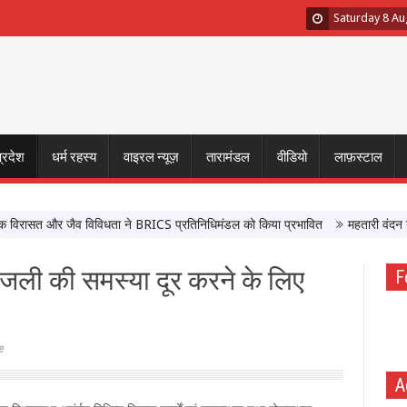
Saturday 8 Au
प्रदेश
धर्म रहस्य
वाइरल न्यूज़
तारामंडल
वीडियो
लाफ़स्टाल
रासत और जैव विविधता ने BRICS प्रतिनिधिमंडल को किया प्रभावित
महतारी वंदन योजना क
जली की समस्या दूर करने के लिए
F
e
A