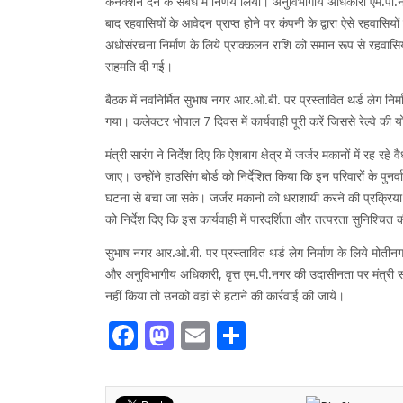
कनेक्शन देने के संबंध में निर्णय लिया। अनुविभागीय अधिकारी एम.पी.नग
बाद रहवासियों के आवेदन प्राप्त होने पर कंपनी के द्वारा ऐसे रहवासि
अधोसंरचना निर्माण के लिये प्राक्कलन राशि को समान रूप से रहवासियो
सहमति दी गई।
बैठक में नवनिर्मित सुभाष नगर आर.ओ.बी. पर प्रस्तावित थर्ड लेग निर्
गया। कलेक्टर भोपाल 7 दिवस में कार्यवाही पूरी करें जिससे रेल्वे की
मंत्री सारंग ने निर्देश दिए कि ऐशबाग क्षेत्र में जर्जर मकानों में रह 
जाए। उन्होंने हाउसिंग बोर्ड को निर्देशित किया कि इन परिवारों के पु
घटना से बचा जा सके। जर्जर मकानों को धराशायी करने की प्रक्रिया पुनर्
को निर्देश दिए कि इस कार्यवाही में पारदर्शिता और तत्परता सुनिश्चित
सुभाष नगर आर.ओ.बी. पर प्रस्तावित थर्ड लेग निर्माण के लिये मोतीन
और अनुविभागीय अधिकारी, वृत्त एम.पी.नगर की उदासीनता पर मंत्री 
नहीं किया तो उनको वहां से हटाने की कार्रवाई की जाये।
Facebook
Mastodon
Email
Share