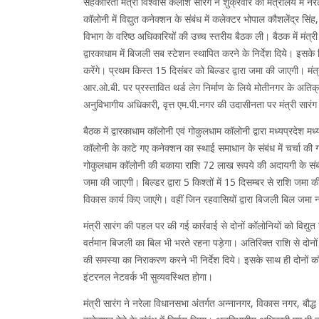
सहकारिता मंत्री विश्वास कैलाश सारंग ने शुक्रवार को मंत्रालय में नर
कॉलोनी में विद्युत कनेक्शन के संबंध में कलेक्टर भोपाल कौशलेंद्र 
विभाग के वरिष्ठ अधिकारियों की उच्च स्तरीय बैठक ली। बैठक में मंत्र
द्वारकाधाम में बिजली सब स्टेशन स्थापित करने के निर्देश दिये। इसके
करेंगे। प्रथम किस्त 15 दिसंबर को बिल्डर द्वारा जमा की जाएगी। मंत्र
आर.ओ.बी. पर प्रस्तावित थर्ड लेग निर्माण के लिये मोतीनगर के अति
अनुविभागीय अधिकारी, वृत्त एम.पी.नगर की उदासीनता पर मंत्री सारंग
बैठक में द्वारकाधाम कॉलोनी एवं गोकुलधाम कॉलोनी द्वारा मध्यप्रदेश म
कॉलोनी के काटे गए कनेक्शन का स्थाई समाधान के संबंध में चर्चा की 
गोकुलधाम कॉलोनी की बकाया राशि 72 लाख रूपये की अदायगी के संबंध मे
जमा की जाएगी। बिल्डर द्वारा 5 किश्तों में 15 दिसम्बर से राशि जमा 
विकास कार्य किए जाएंगे। वहीं जिन रहवासियों द्वारा बिजली बिल जमा न
मंत्री सारंग की पहल पर की गई कार्रवाई से दोनों कॉलोनियों को विद्यु
वर्तमान बिजली का बिल भी भरते रहना पड़ेगा। अतिरिक्त राशि से दोनो
की समस्या का निराकरण करने भी निर्देश दिये। इसके साथ ही दोनों क
इंटरनल नेटवर्क भी सुव्यवस्थित होगा।
मंत्री सारंग ने नरेला विधानसभा अंतर्गत अन्नानगर, विकास नगर, बौद्ध