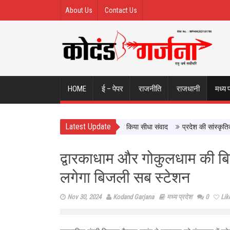
About Us
Contact Us
HOME
ई – पेपर
राजनीति
राजधानी
मध्य 
Latest Update
होत्सव से मुख्यमंत्री डॉ. यादव ने किसानों से किया सीधा संवाद
प्रदेश की सांस्कृतिक वि
द्वारकाधाम और गोकुलधाम की बि
लगेगा बिजली सब स्टेशन
Nov 30, 2024
Kodand Garjana
मध्य प्रदेश
0
Lik