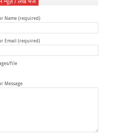
ें न्यूज़ / लेख भेजें
ur Name (required)
r Email (required)
ges/file
ur Message