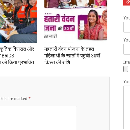
हम
Yo
You
ंस्कृतिक विरासत और
महतारी वंदन योजना के तहत
ने BRICS
महिलाओं के खातों में पहुंची 30वीं
Ima
ल को किया प्रभावित
किस्त की राशि
Yo
ields are marked
*