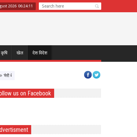
ugust 2026
06
:
24
:
11
कृषि
खेल
देश विदेश
ी बेटी–मेरा अभिमान’ अभियान का शुभारंभ, बेटियों को Atmnirbhar बनाने पर सरकार का फोक
ollow us on Facebook
dvertisment