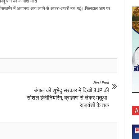
 काबू पाने की कोशिश जारी
 ट्रांसफार्मर में अचानक आग लगने से अफरा-तफरी मच गई। फिलहाल आग पर
Next Post
बंगाल की शुभेंदु सरकार में दिखी BJP की
सोशल इंजीनियरिंग, ब्राह्मण से लेकर मतुआ-
राजवंशी के तक
A