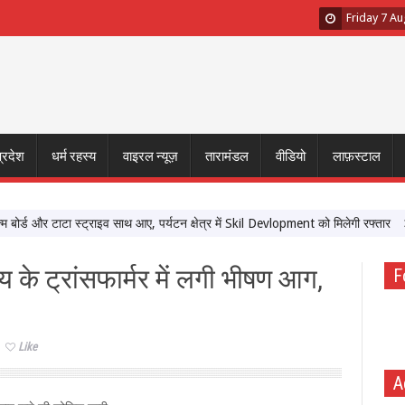
Friday 7 A
प्रदेश
धर्म रहस्य
वाइरल न्यूज़
तारामंडल
वीडियो
लाफ़स्टाल
्ड और टाटा स्ट्राइव साथ आए, पर्यटन क्षेत्र में Skil Devlopment को मिलेगी रफ्तार
‘मेर
 के ट्रांसफार्मर में लगी भीषण आग,
F
Like
A