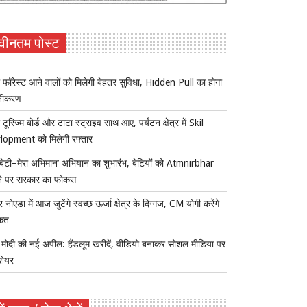
वीनतम पोस्ट
 फॉरेस्ट आने वालों को मिलेगी बेहतर सुविधा, Hidden Pull का होगा
नीकरण
 टूरिज्म बोर्ड और टाटा स्ट्राइव साथ आए, पर्यटन क्षेत्र में Skil
lopment को मिलेगी रफ्तार
ी बेटी–मेरा अभिमान’ अभियान का शुभारंभ, बेटियों को Atmnirbhar
ने पर सरकार का फोकस
र नोएडा में आज जुटेंगे स्वच्छ ऊर्जा क्षेत्र के दिग्गज, CM योगी करेंगे
कत
ोदी की नई अपील: हैंडलूम खरीदें, वीडियो बनाकर सोशल मीडिया पर
 शेयर