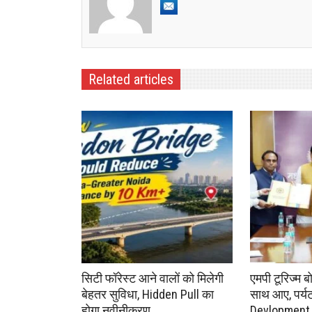
Related articles
सिटी फॉरेस्ट आने वालों को मिलेगी
एमपी टूरिज्म ब
बेहतर सुविधा, Hidden Pull का
साथ आए, पर्यटन 
होगा नवीनीकरण
Devlopment क