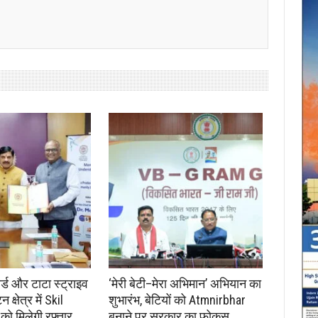
ोर्ड और टाटा स्ट्राइव
‘मेरी बेटी–मेरा अभिमान’ अभियान का
क्षेत्र में Skil
शुभारंभ, बेटियों को Atmnirbhar
ो मिलेगी रफ्तार
बनाने पर सरकार का फोकस