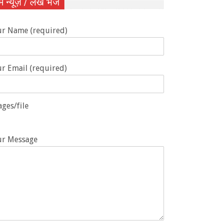
ें न्यूज़ / लेख भेजें
ur Name (required)
r Email (required)
ges/file
ur Message