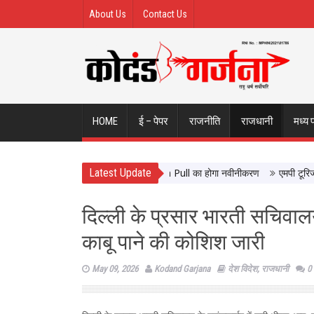
About Us
Contact Us
HOME
ई – पेपर
राजनीति
राजधानी
मध्य 
Latest Update
 आने वालों को मिलेगी बेहतर सुविधा, Hidden Pull का होगा नवीनीकरण
एमपी टूरिज्म बोर
दिल्ली के प्रसार भारती सचिवालय
काबू पाने की कोशिश जारी
May 09, 2026
Kodand Garjana
देश विदेश
,
राजधानी
0