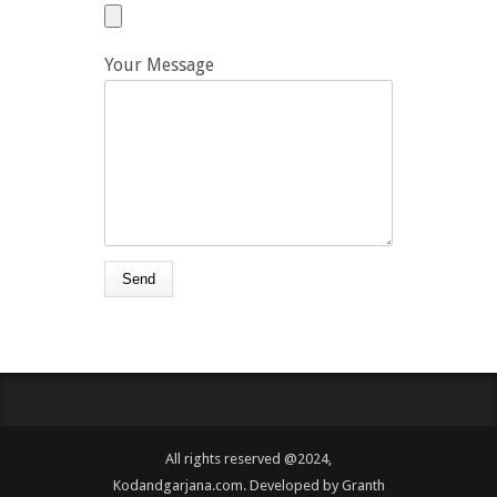
Your Message
All rights reserved @2024,
Kodandgarjana.com. Developed by
Granth