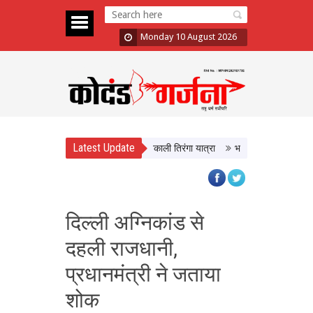
Monday 10 August 2026
Latest Update
रंगा’ अभियान का आगाज, CM Yadav ने निकाली तिरंगा यात्रा
भद्रा के साये में सावन शिवर
दिल्ली अग्निकांड से
दहली राजधानी,
प्रधानमंत्री ने जताया
शोक