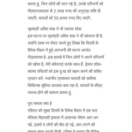
करता हूं. जिन लोगों की जान गई है, उनके परिजनों को
पीएमएनआरएफ से 2 लाख रुपए की अनुग्रह राशि दी
जाएगी. घायलों को 50 हजार रुपए दिए जाएंगे.
गृहमंत्री अमित शाह ने भी जताया शोक
इस घटना पर गृहमंत्री अमित शाह ने भी सांत्वना दी है.
उन्होंने एक्स पर पोस्ट करते हुए लिखा कि दिल्ली के
विवेक विहार में हुई आगजनी की घटना अत्यंत
पीड़ादायक है. इस हादसे में जिन लोगों ने अपने परिजनों
को खोया है, मेरी संवेदनाएं उनके साथ हैं. ईश्वर शोक-
संतप्त परिवारों को इस दुःख को सहन करने की शक्ति
प्रदान करें. स्थानीय प्रशासन घायलों को सर्वोच्च
चिकित्सा सुविधा उपलब्ध करा रहा है. घायलों के शीघ्र
स्वस्थ होने की कामना करता हूं.
पूरा मामला क्या है
रविवार को सुबह दिल्ली के विवेक विहार में एक चार
मंजिला रिहायशी इमारत में अचानक भीषण आग लग
गई. इससे 9 लोगों की मौत हो गई. आग लगने की
सूचना सुबह तड़के मिली. पुलिस ने बताया कि विवेक