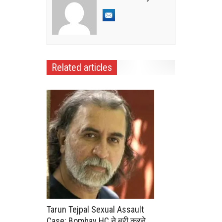
Related articles
Tarun Tejpal Sexual Assault
Case: Bombay HC ने बरी करने