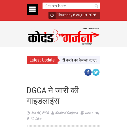
Thursday 6 August 2026
Latest Update
l Assault Case: Bombay HC ने बरी करने का फैसला पलटा, दोषी करार
Atiq Ahme
DGCA ने जारी की
गाइडलाइंस
Jan 04, 2026
Kodand Garjana
व्यापार
0
Like