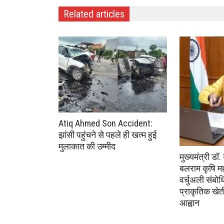
Related articles
Atiq Ahmed Son Accident:
झांसी पहुंचने से पहले ही खत्म हुई
मुलाकात की उम्मीद
मुख्यमंत्री डॉ.
बलराम कृषि म
वर्चुअली संबोध
प्राकृतिक खे
आह्वान