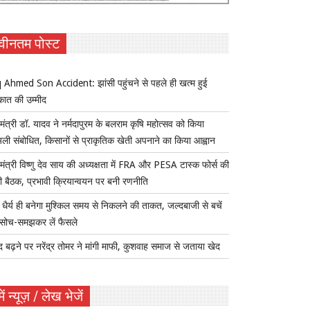
वीनतम पोस्ट
 Ahmed Son Accident: झांसी पहुंचने से पहले ही खत्म हुई
कात की उम्मीद
यमंत्री डॉ. यादव ने नर्मदापुरम के बलराम कृषि महोत्सव को किया
ुअली संबोधित, किसानों से प्राकृतिक खेती अपनाने का किया आह्वान
यमंत्री विष्णु देव साय की अध्यक्षता में FRA और PESA टास्क फोर्स की
 बैठक, प्रभावी क्रियान्वयन पर बनी रणनीति
ैर्य ही बनेगा मुश्किल समय से निकलने की ताकत, जल्दबाजी से बचें
सोच-समझकर लें फैसले
द बढ़ने पर नरेंद्र तोमर ने मांगी माफी, कुशवाह समाज से जताया खेद
ें न्यूज़ / लेख भेजें