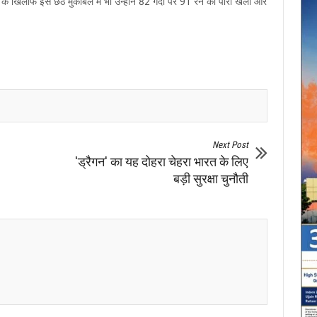
खिलाफ इस छठे मुकाबले में भी उन्होंने 82 गेंदों पर 91 रन की पारी खेली और
Next Post
'ड्रैगन' का यह दोहरा चेहरा भारत के लिए
बड़ी सुरक्षा चुनौती