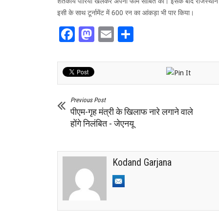
शतकीय पारियां खेलकर अपनी फॉर्म साबित की। इसके बाद राजस्थान के 
इसी के साथ टूर्नामेंट में 600 रन का आंकड़ा भी पार किया।
Facebook
Mastodon
Email
Share
Previous Post
पीएम-गृह मंत्री के खिलाफ नारे लगाने वाले
होंगे निलंबित - जेएनयू
Kodand Garjana