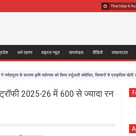
Thursday 6 Au
प्रदेश
धर्म रहस्य
वाइरल न्यूज़
तारामंडल
वीडियो
लाफ़स्टाल
्मदापुरम के बलराम कृषि महोत्सव को किया वर्चुअली संबोधित, किसानों से प्राकृतिक खेती अपनान
ट्रॉफी 2025-26 में 600 से ज्यादा रन
F
A