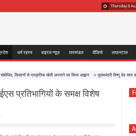
Thursday 6 Au
प्रदेश
धर्म रहस्य
वाइरल न्यूज़
तारामंडल
वीडियो
लाफ़स्टाल
धित, किसानों से प्राकृतिक खेती अपनाने का किया आह्वान
मुख्यमंत्री विष्णु देव साय की अ
एस प्रतिभागियों के समक्ष विशेष
F
A