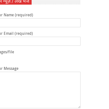
ें न्यूज़ / लेख भेजें
ur Name (required)
r Email (required)
ges/file
ur Message