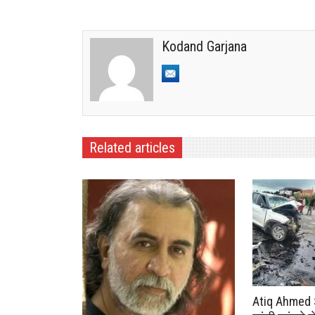
Kodand Garjana
Related articles
Atiq Ahmed 