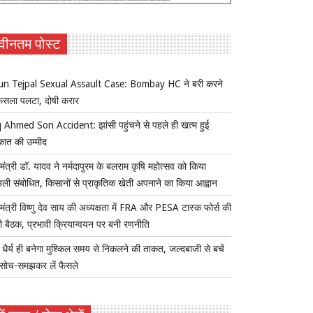
वीनतम पोस्ट
un Tejpal Sexual Assault Case: Bombay HC ने बरी करने
ैसला पलटा, दोषी करार
 Ahmed Son Accident: झांसी पहुंचने से पहले ही खत्म हुई
कात की उम्मीद
यमंत्री डॉ. यादव ने नर्मदापुरम के बलराम कृषि महोत्सव को किया
ुअली संबोधित, किसानों से प्राकृतिक खेती अपनाने का किया आह्वान
यमंत्री विष्णु देव साय की अध्यक्षता में FRA और PESA टास्क फोर्स की
 बैठक, प्रभावी क्रियान्वयन पर बनी रणनीति
ैर्य ही बनेगा मुश्किल समय से निकलने की ताकत, जल्दबाजी से बचें
सोच-समझकर लें फैसले