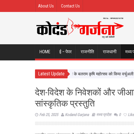
About Us
Contact Us
HOME
ई – पेपर
राजनीति
राजधानी
मध्य 
Latest Update
मुख्यमंत्री डॉ. यादव ने नर्मदापुरम के बलराम कृषि महोत्सव को किया वर्चुअली संबो
देश-विदेश के निवेशकों और जीआई
सांस्कृतिक प्रस्तुति
Feb 25, 2025
Kodand Garjana
मध्य प्रदेश
0
Like