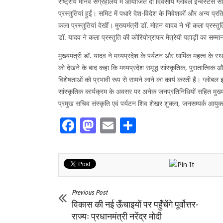
राष्ट्रीय मानव संग्रहालय में आयोजित दो दिवसीय ग्लोबल इन्वेस्टर्स
प्रस्तुतियां हुईं। समिट में पधारे देश-विदेश के निवेशकों और अन्य प्रत
कला प्रस्तुतियां देखीं। मुख्यमंत्री डॉ. मोहन यादव ने भी कला प्रस्त
डॉ. यादव ने कला प्रस्तुति की कोरियोग्राफर मैत्रेयी पहाड़ी का सम्म
मुख्यमंत्री डॉ. यादव ने मध्यप्रदेश के पर्यटन और धार्मिक महत्व के 
को देखने के बाद कहा कि मध्यप्रदेश समृद्ध सांस्कृतिक, पुरातात्
विशेषताओं को प्रभावी रूप से सामने लाने का कार्य करती हैं। ग्लोबल
सांस्कृतिक कार्यक्रम के अवसर पर अनेक जनप्रतिनिधियों सहित मुख्य
प्रमुख सचिव संस्कृति एवं पर्यटन शिव शेखर शुक्ला, जनसम्पर्क आयु
Facebook
Mastodon
Email
Share
Previous Post
विकास की नई ऊंँचाइयों पर पहुंँचेंगे पूर्वोत्तर-
राज्यः प्रधानमंत्री नरेंद्र मोदी