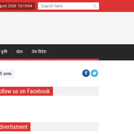
gust 2026
10
:
19
:
04
कृषि
खेल
देश विदेश
ध्यक्षता में FRA और PESA टास्क फोर्स की पहली बैठक, प्रभावी क्रियान्वयन पर बनी रणनीति
ollow us on Facebook
dvertisment