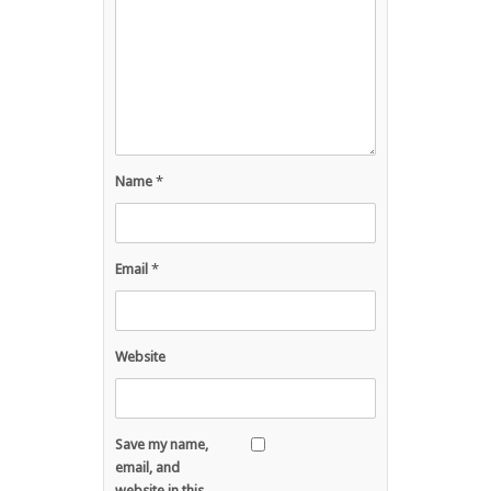
Name
*
Email
*
Website
Save my name,
email, and
website in this