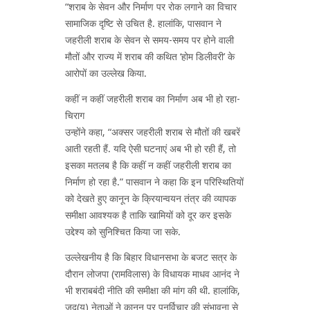
“शराब के सेवन और निर्माण पर रोक लगाने का विचार
सामाजिक दृष्टि से उचित है. हालांकि, पासवान ने
जहरीली शराब के सेवन से समय-समय पर होने वाली
मौतों और राज्य में शराब की कथित ‘होम डिलीवरी’ के
आरोपों का उल्लेख किया.
कहीं न कहीं जहरीली शराब का निर्माण अब भी हो रहा-
चिराग
उन्होंने कहा, “अक्सर जहरीली शराब से मौतों की खबरें
आती रहती हैं. यदि ऐसी घटनाएं अब भी हो रही हैं, तो
इसका मतलब है कि कहीं न कहीं जहरीली शराब का
निर्माण हो रहा है.” पासवान ने कहा कि इन परिस्थितियों
को देखते हुए कानून के क्रियान्वयन तंत्र की व्यापक
समीक्षा आवश्यक है ताकि खामियों को दूर कर इसके
उद्देश्य को सुनिश्चित किया जा सके.
उल्लेखनीय है कि बिहार विधानसभा के बजट सत्र के
दौरान लोजपा (रामविलास) के विधायक माधव आनंद ने
भी शराबबंदी नीति की समीक्षा की मांग की थी. हालांकि,
जद(यू) नेताओं ने कानून पर पुनर्विचार की संभावना से