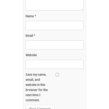
Name
*
Email
*
Website
Save my name,
email, and
website in this
browser for the
next time I
comment.