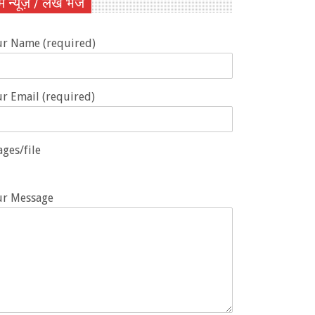
ें न्यूज़ / लेख भेजें
ur Name (required)
r Email (required)
ges/file
ur Message