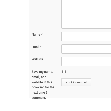
Name
*
Email
*
Website
Save my name,
email, and
website in this
browser for the
next time I
comment.