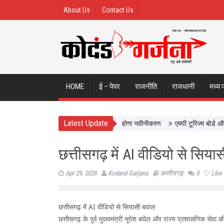
About Us
Contact Us
HOME
ई – पेपर
राजनीति
राजधानी
मध्य 
Latest Update
 को मिलेगी बेहतर सुविधा, Hidden Pull का होगा नवीनीकरण
एमपी टूरिज्म बोर्ड और टाटा
छत्तीसगढ़ में AI वीडियो से सिय
Apr 29, 2026
Kodand Garjana
छत्‍तीसगढ़
0
Like
छत्तीसगढ़ में AI वीडियो से सियासी बवाल
छत्तीसगढ़ के पूर्व मुख्यमंत्री भूपेश बघेल और राज्य प्रशासनिक स