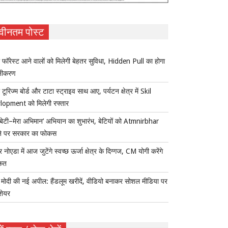
वीनतम पोस्ट
 फॉरेस्ट आने वालों को मिलेगी बेहतर सुविधा, Hidden Pull का होगा
नीकरण
 टूरिज्म बोर्ड और टाटा स्ट्राइव साथ आए, पर्यटन क्षेत्र में Skil
lopment को मिलेगी रफ्तार
ी बेटी–मेरा अभिमान’ अभियान का शुभारंभ, बेटियों को Atmnirbhar
ने पर सरकार का फोकस
र नोएडा में आज जुटेंगे स्वच्छ ऊर्जा क्षेत्र के दिग्गज, CM योगी करेंगे
कत
ोदी की नई अपील: हैंडलूम खरीदें, वीडियो बनाकर सोशल मीडिया पर
 शेयर