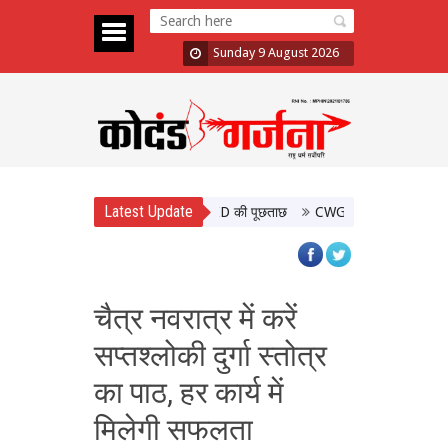
Sunday 9 August 2026
Latest Update
, तीन सदस्यों के इस्तीफे के बाद कल CID की पूछताछ
CWG विजेताओं के साथ PM मोदी
चैत्र नवरात्र में करें
सप्तश्लोकी दुर्गा स्तोत्र
का पाठ, हर कार्य में
मिलेगी सफलता