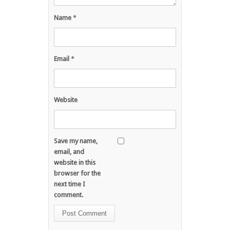
Name
*
Email
*
Website
Save my name,
email, and
website in this
browser for the
next time I
comment.