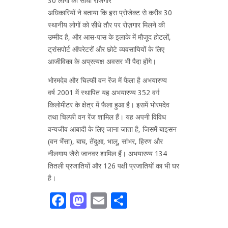
30 लोगों को सीधा रोजगार
अधिकारियों ने बताया कि इस प्रोजेक्ट से करीब 30
स्थानीय लोगों को सीधे तौर पर रोज़गार मिलने की
उम्मीद है, और आस-पास के इलाके में मौजूद होटलों,
ट्रांसपोर्ट ऑपरेटरों और छोटे व्यवसायियों के लिए
आजीविका के अप्रत्यक्ष अवसर भी पैदा होंगे।
भोरमदेव और चिल्फी वन रेंज में फैला है अभयारण्य
वर्ष 2001 में स्थापित यह अभयारण्य 352 वर्ग
किलोमीटर के क्षेत्र में फैला हुआ है। इसमें भोरमदेव
तथा चिल्फी वन रेंज शामिल हैं। यह अपनी विविध
वन्यजीव आबादी के लिए जाना जाता है, जिसमें बाइसन
(वन भैंसा), बाघ, तेंदुआ, भालू, सांभर, हिरण और
नीलगाय जैसे जानवर शामिल हैं। अभयारण्य 134
तितली प्रजातियों और 126 पक्षी प्रजातियों का भी घर
है।
Facebook
Mastodon
Email
Share