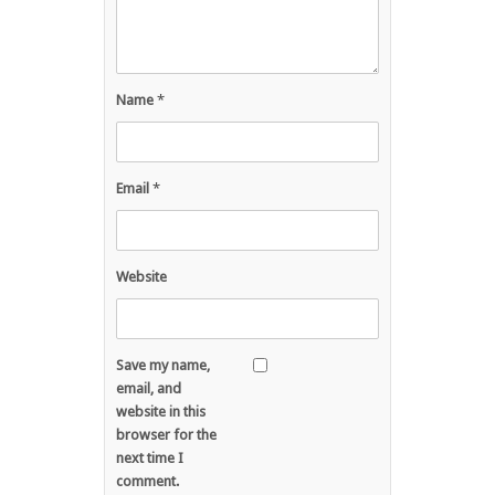
Name
*
Email
*
Website
Save my name,
email, and
website in this
browser for the
next time I
comment.