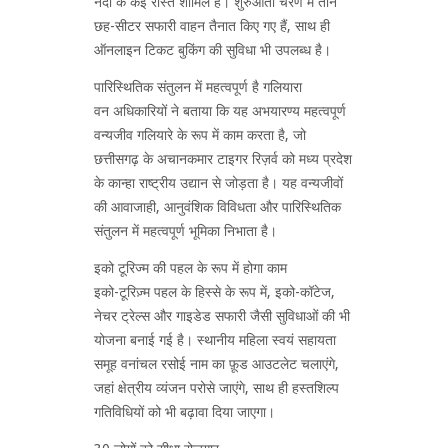
नदी के कई रास्ते शामिल हैं। शुरुआती चरण में तीन
छह-सीटर सफारी वाहन तैनात किए गए हैं, साथ ही
ऑनलाइन टिकट बुकिंग की सुविधा भी उपलब्ध है।
पारिस्थितिक संतुलन में महत्वपूर्ण है गलियारा
वन अधिकारियों ने बताया कि यह अभयारण्य महत्वपूर्ण
वन्यजीव गलियारे के रूप में काम करता है, जो
छत्तीसगढ़ के अचानकमार टाइगर रिज़र्व को मध्य प्रदेश
के कान्हा राष्ट्रीय उद्यान से जोड़ता है। यह वन्यजीवों
की आवाजाही, आनुवंशिक विविधता और पारिस्थितिक
संतुलन में महत्वपूर्ण भूमिका निभाता है।
इको टूरिज्म की पहल के रूप में होगा काम
इको-टूरिज़्म पहल के हिस्से के रूप में, इको-कॉटेज,
नेचर ट्रेल्स और गाइडेड सफारी जैसी सुविधाओं की भी
योजना बनाई गई है। स्थानीय महिला स्वयं सहायता
समूह वनांचल रसोई नाम का फ़ूड आउटलेट चलाएंगे,
जहां क्षेत्रीय व्यंजन परोसे जाएंगे, साथ ही हस्तशिल्प
गतिविधियों को भी बढ़ावा दिया जाएगा।