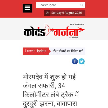
Sunday 9 August 2026
Latest Update
े सीखेंगे यूपी के छात्र, करियर और परीक्षा तैयारी पर मिलेगा मार्गदर्शन
न्याय व्यवस्था 
भोरमदेव में शुरू हो गई
जंगल सफारी, 34
किलोमीटर लंबे ट्रैक में
दुरदुरी झरना, बावापारा