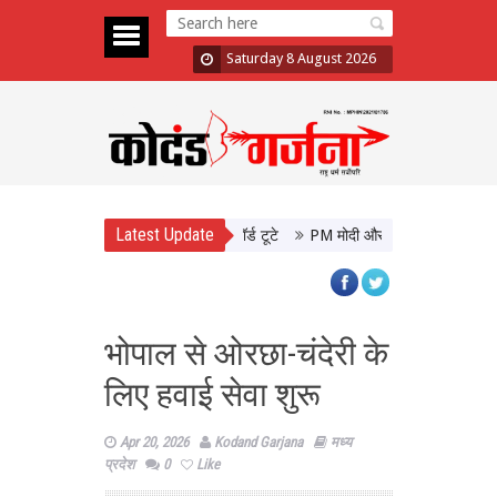
Saturday 8 August 2026
Latest Update
ूफान, 48 घंटे में 10 फिल्मों के रिकॉर्ड टूटे
PM मोदी और CM योगी की मुलाकात, उत्त
भोपाल से ओरछा-चंदेरी के
लिए हवाई सेवा शुरू
Apr 20, 2026
Kodand Garjana
मध्य
प्रदेश
0
Like