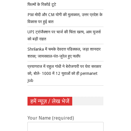
फिल्मों के रिकॉर्ड टूटे
PM मोदी और CM योगी की मुलाकात, उत्तर प्रदेश के
विकास पर हुई बात
UPI ट्रांजैक्शन पर चार्ज की चिंता खत्म, आम यूजर्स
को बड़ी राहत
Shrilanka में चमके देवदत्त पडिक्कल, जड़ा शानदार
शतक; जायसवाल-पंत-जुरेल हुए फ्लॉप
प्रयागराज में राहुल गांधी ने बेरोजगारी पर घेरा सरकार
को, बोले- 1000 में 12 युवाओं को ही permanet
Job
हमें न्यूज़ / लेख भेजें
Your Name (required)