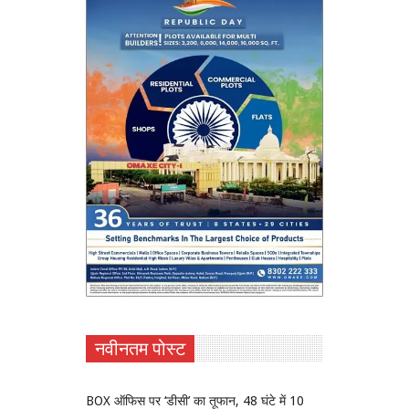
नवीनतम पोस्ट
BOX ऑफिस पर ‘डीसी’ का तूफान, 48 घंटे में 10