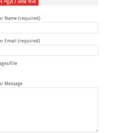
ें न्यूज़ / लेख भेजें
ur Name (required)
r Email (required)
ges/file
ur Message