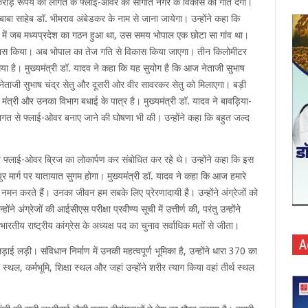
 करोड़ रूपये की लागत के फ्लाई-ओवर की सौगात नगर के विकास को गति देगी।
बाबा साहेब डॉ. भीमराव अंबेडकर के नाम से जाना जायेगा। उन्होंने कहा कि
6 में जब मध्यप्रदेश का गठन हुआ था, उस समय भोपाल एक छोटा सा गांव था।
कास किया। अब भोपाल का तेज गति से विकास किया जाएगा। तीन किलोमीटर
गया है। मुख्यमंत्री डॉ. यादव ने कहा कि यह सुयोग है कि आज नेताजी सुभाष
ेताजी सुभाष चंद्र सेतु और दूसरी ओर वीर सावरकर सेतु को मिलाएगा। बड़ी
 मंत्री और उनका विभाग बधाई के पात्र है। मुख्यमंत्री डॉ. यादव ने बावड़िया-
 लागत से फ्लाई-ओवर बनाए जाने की घोषणा भी की। उन्होंने कहा कि बहुत जल्द
्मित फ्लाई-ओवर ब्रिज का लोकार्पण कर संबोधित कर रहे थे। उन्होंने कहा कि इस
ुर मार्ग पर यातायात सुगम होगा। मुख्यमंत्री डॉ. यादव ने कहा कि आज हमारे
े नमन करते हैं। उनका जीवन हम सबके लिए प्रेरणादायी है। उन्होंने अंग्रेजों को
े अंग्रेजों की आईसीएस परीक्षा प्रवीण्य सूची में उत्तीर्ण की, परंतु उन्होंने
े भारतीय राष्ट्रीय कांग्रेस के अध्यक्ष पद का चुनाव सर्वाधिक मतों से जीता।
A
ाई लड़ी। संविधान निर्माण में उनकी महत्वपूर्ण भूमिका है, उन्होंने धारा 370 का
 स्थल, कर्मभूमि, शिक्षा स्थल और जहां उन्होंने शरीर त्याग किया वहां तीर्थ स्थल