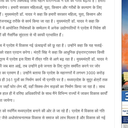
ांसी की रानी लक्ष्मीबाई जैसी महान वीरांगनाओं ने देश का गौरव बढ़ाया है। हमारी
ायेगा। हमारी सरकार महिलाओं, युवा, किसान और गरीबों के कल्याण के लिए
हैं। मुख्यमंत्री डॉ. यादव ने कहा कि हमारी सरकार महिला, युवा, किसान और
जनाबद्ध तरीके से कार्य किया जा रहा है। मुख्यमंत्री डॉ. यादव ने कहा कि
णे में आयोजित निवेशकों के सम्मेलन में अनेक उद्योगपतियों ने प्रदेश में निवेश की
 की नैसर्गिक सुंदरता से भी काफी प्रभावित हैं।
त्व में प्रदेश में विकास नई ऊंचाइयों को छू रहा है। उन्होंने कहा कि यह फ्लाई-
को राहत प्रदान करेगा। मंत्री सिंह ने कहा कि आधुनिक इंफ्रास्ट्रक्चर किसी
त्व में प्रदेश इस दिशा में तीव्र गति से आगे बढ़ रहा है। मुख्यमंत्री डॉ. यादव ने
की जब बात आई, तब उन्होंने इसे जनता के लिए तुरंत समर्पित करने पर जोर
ा प्रमाण है। उन्होंने बताया कि प्रदेश के महानगरों में लगभग 3000 करोड़
 361 पुलों का निर्माण कार्य भी प्रगति पर है। मध्यप्रदेश के सुदूर क्षेत्रों तक
 और जहाँ फोर-लेन थीं, वहाँ सिक्स-लेन सड़कों का निर्माण किया जा रहा है। साथ
 हाल ही में वरिष्ठ अधिकारियों के साथ मैंने विभिन्न राज्यों में जाकर विकास कार्यों
या जायेगा।
श को स्वर्णिम मध्यप्रदेश बनाने की ओर ले जा रहे हैं। प्रदेश में विकास को गति
ाई-ओवर जैसे अधोसंरचनात्मक विकास से समाज को लाभ मिलता है और विकास को नई