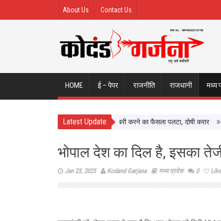
About Us
Contact Us
HOME
ई – पेपर
राजनीति
राजधानी
मध्य 
Latest Update
ual Assault Case: Bombay HC ने बरी करने का फैसला पलटा, दोषी करार
Atiq A
भोपाल देश का दिल है, इसका तेज
Jan 23, 2025
Kodand Garjana
मध्य प्रदेश
0
Like