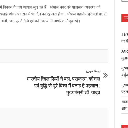
त्व में विकास के नये आयाम जुड़ रहे हैं। भोपाल नगर की यातायात व्यवस्था को
स फ्लाई-ओवर पर रात में भी दिन का एहसास होगा। भोपाल महापौर श्रीमती मालती
न
, जन-प्रतिनिधि एवं बड़ी संख्या में नागरिक मौजूद रहे।
Tar
का फ
Atiq
मुला
मुख्
Next Post
वर्च
भारतीय खिलाड़ियों ने बल, पराक्रम, कौशल
एवं बुद्धि से पूरे विश्व में बनाई है पहचान :
मुख्
मुख्यमंत्री डॉ. यादव
पहली
आज ध
और 