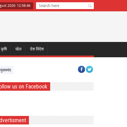
gust 2026
12
:
58
:
47
कृषि
खेल
देश विदेश
त्री डॉ. यादव ने नर्मदापुरम के बलराम कृषि महोत्सव को किया वर्चुअली संबोधित, किसानों से प्
ollow us on Facebook
dvertisment