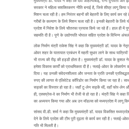
मुख्यमंत्री डॉ. यादव ने कहा कि देवी अहिल्याबाई, रानी दुर्गावती और झ
सरकार ने महिला सशक्तिकरण नीति बनाई है, जिसे शीघ्र लागू किया ज
मिशन चला रही है। हम निरंतर बहनों की बेहतरी के लिए कार्य कर रहे 
गरीबों के कल्याण के लिये मिशन चला रही है। इनकी बेहतरी के लिये यो
प्रदेश में निवेश के लिये चौतरफा प्रयास किये जा रहे हैं। हाल ही में पू
सहमति दी है। पूणे के उद्योगपति भोपाल सहित प्रदेश के विभिन्न अंचलों
लोक निर्माण मंत्री राकेश सिंह ने कहा कि मुख्यमंत्री डॉ. यादव के नेतृ
ओवर शहर के यातायात प्रबंधन में महती सुधार लाने के साथ यात्रियों 
भी राज्य की रीढ़ की हड्डी होता है। मुख्यमंत्री डॉ. यादव के कुशल नेतृ
हमेशा विकास कार्यों को प्राथमिकता दी है। फ्लाई-ओवर के लोकार्पण 
दिया। यह उनकी संवेदनशीलता और जनता के प्रति उनकी प्रतिबद्धता क
रुपए की लागत से एलिवेटेड कॉरिडोर का निर्माण किया जा रहा है। साथ ही
सड़कों का विस्तार हो रहा है। जहाँ टू-लेन सड़कें थीं, वहाँ फोर-लेन
ही, एक्सप्रेस-वे का निर्माण भी तेजी से हो रहा है। मंत्री सिंह ने कहा कि
का अध्ययन किया गया और अब उन मॉडल्स को मध्यप्रदेश में लागू कि
सांसद वी.डी. शर्मा ने कहा कि मुख्यमंत्री डॉ. यादव विकसित मध्यप्रदे
देने के लिये प्रदेश की टीम पूरी दृढ़ता से कार्य कर रही है। फ्ल
गति भी मिलती है।