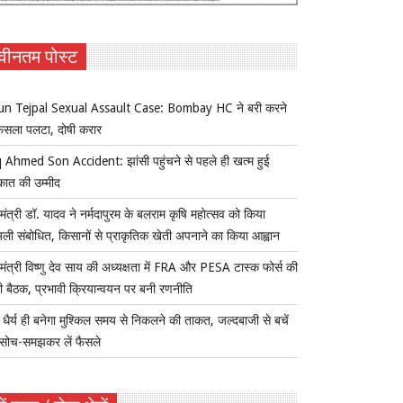
वीनतम पोस्ट
un Tejpal Sexual Assault Case: Bombay HC ने बरी करने
ैसला पलटा, दोषी करार
 Ahmed Son Accident: झांसी पहुंचने से पहले ही खत्म हुई
कात की उम्मीद
यमंत्री डॉ. यादव ने नर्मदापुरम के बलराम कृषि महोत्सव को किया
ुअली संबोधित, किसानों से प्राकृतिक खेती अपनाने का किया आह्वान
यमंत्री विष्णु देव साय की अध्यक्षता में FRA और PESA टास्क फोर्स की
 बैठक, प्रभावी क्रियान्वयन पर बनी रणनीति
ैर्य ही बनेगा मुश्किल समय से निकलने की ताकत, जल्दबाजी से बचें
सोच-समझकर लें फैसले