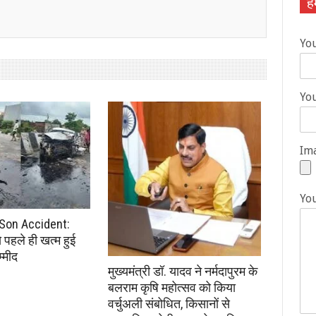
हम
Yo
You
Ima
Yo
Son Accident:
से पहले ही खत्म हुई
्मीद
मुख्यमंत्री डॉ. यादव ने नर्मदापुरम के
बलराम कृषि महोत्सव को किया
वर्चुअली संबोधित, किसानों से