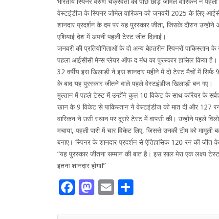
भारतीय स्पिनर वरुण चक्रवर्ती को पीछे छोड़ जोमेल वारिकन ने पहला
वेस्टइंडीज के स्पिनर जोमेल वारिकन को जनवरी 2025 के लिए आईसीसी 
शानदार प्रदर्शन के दम पर यह पुरस्कार जीता, जिसके दौरान उन्होंने अप
एशियाई देश में अपनी पहली टेस्ट जीत दिलाई।
जनवरी की प्रतियोगिताओं के दो अन्य बेहतरीन स्पिनरों पाकिस्तान 
पहला आईसीसी मेन्स प्लेयर ऑफ द मंथ का पुरस्कार हासिल किया है।
32 वर्षीय इस खिलाड़ी ने इस शानदार महीने में दो टेस्ट मैचों में स
के बाद यह पुरस्कार जीतने वाले पहले वेस्टइंडीज खिलाड़ी बन गए।
मुल्तान में पहले टेस्ट में उन्होंने कुल 10 विकेट के साथ करियर के 
खान के 9 विकेट से पाकिस्तान ने वेस्टइंडीज को मात दी और 127 र
वारिकन ने उसी स्थान पर दूसरे टेस्ट में वापसी की। उन्होंने पहले व
मचाया, पहली पारी में चार विकेट लिए, जिससे उनकी टीम को मामूली
बनाए। स्पिनर के शानदार प्रदर्शन से ऐतिहासिक 120 रन की जीत 
“यह पुरस्कार जीतना सम्मान की बात है। इस साल मेरा एक लक्ष्य टेस्ट 
इतना शानदार होगा!”
Facebook
Mastodon
Email
Share