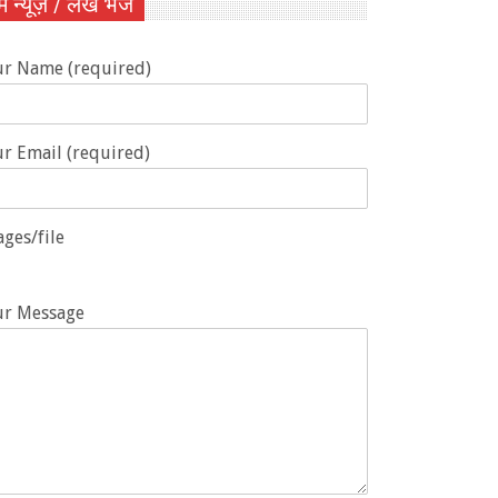
ें न्यूज़ / लेख भेजें
ur Name (required)
r Email (required)
ges/file
ur Message