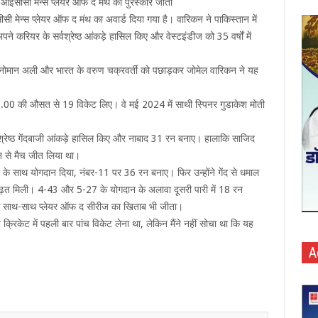
 आईसीसी मेन्स प्लेयर ऑफ द मंथ का पुरस्कार जीता
मेन्स प्लेयर ऑफ द मंथ का अवार्ड दिया गया है। वारिकन ने पाकिस्तान में
ने करियर के सर्वश्रेष्ठ आंकड़े हासिल किए और वेस्टइंडीज को 35 वर्षों में
के नोमान अली और भारत के वरुण चक्रवर्ती को पछाड़कर जोमेल वारिकन ने यह
िर्फ 9.00 की औसत से 19 विकेट लिए। वे मई 2024 में साथी स्पिनर गुडाकेश मोती
सर्वश्रेष्ठ गेंदबाजी आंकड़े हासिल किए और नाबाद 31 रन बनाए। हालाकि साजिद
न से मैच जीत लिया था।
िलो के साथ योगदान दिया, नंबर-11 पर 36 रन बनाए। फिर उन्होंने गेंद से धमाल
 बढ़त मिली। 4-43 और 5-27 के योगदान के अलावा दूसरी पारी में 18 रन
के साथ-साथ प्लेयर ऑफ द सीरीज का खिताब भी जीता।
क्रिकेट में पहली बार पांच विकेट लेना था, लेकिन मैंने नहीं सोचा था कि यह
A