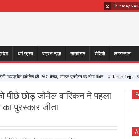
Thursday 6 Au
प्रदेश
धर्म रहस्य
वाइरल न्यूज़
तारामंडल
वीडियो
लाफ़स्टाल
्यप्रदेश कांग्रेस की PAC बैठक, संगठन पुनर्गठन पर होगा मंथन
Tarun Tejpal Sexual 
को पीछे छोड़ जोमेल वारिकन ने पहला
F
 का पुरस्कार जीता
A