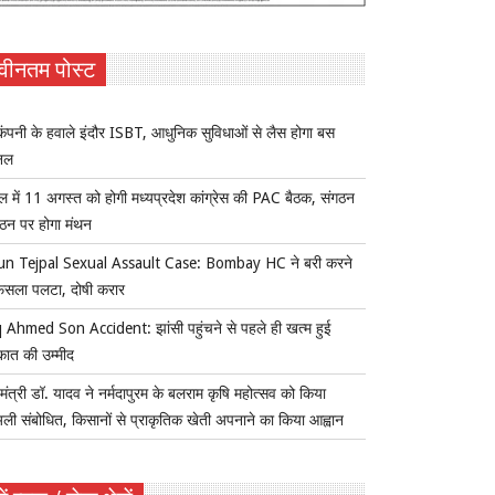
वीनतम पोस्ट
ंपनी के हवाले इंदौर ISBT, आधुनिक सुविधाओं से लैस होगा बस
िनल
ल में 11 अगस्त को होगी मध्यप्रदेश कांग्रेस की PAC बैठक, संगठन
्गठन पर होगा मंथन
un Tejpal Sexual Assault Case: Bombay HC ने बरी करने
ैसला पलटा, दोषी करार
 Ahmed Son Accident: झांसी पहुंचने से पहले ही खत्म हुई
कात की उम्मीद
यमंत्री डॉ. यादव ने नर्मदापुरम के बलराम कृषि महोत्सव को किया
ुअली संबोधित, किसानों से प्राकृतिक खेती अपनाने का किया आह्वान