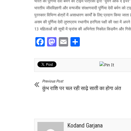
भारत की पूर्णिमा देवी बर्मन को टाइम पत्रिका द्वारा “वुमन ऑफ द ईयर
भारतीय जीवविज्ञानी और वन्यजीव संरक्षणवादी पूर्णिमा देवी बर्मन को 
पुरस्‍कार विभिन्‍न क्षेत्रों में असाधारण कार्यों के लिए प्रदान किया जा
असम की पूर्णिमा देवी लुप्तप्राय स्थानीय हरगिला पक्षी की रक्षा में अ
13 महिलाओं की सूची में फ्रांस की अभिनेता निकोल किडमैन और गिसेल
Facebook
Mastodon
Email
Share
Previous Post
कुंभ राशि पर चल रही साढ़े साती का होगा अंत
Kodand Garjana