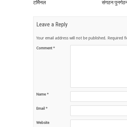
टर्मिनल
संगठन पुनर्गठ
Leave a Reply
Your email address will not be published.
Required f
Comment
*
Name
*
Email
*
Website