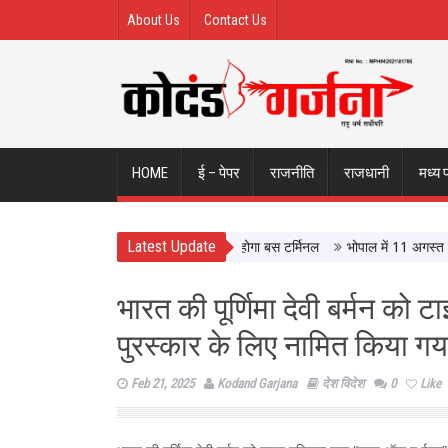
About Us
Contact Us
HOME
ई – पेपर
राजनीति
राजधानी
मध्य 
Latest Update
ले इंदौर ISBT, आधुनिक सुविधाओं से लैस होगा बस टर्मिनल
भोपाल में 11 अगस्त को होगी
भारत की पूर्णिमा देवी बर्मन को 
पुरस्‍कार के लिए नामित किया गय
Feb 21, 2025
Kodand Garjana
देश विदेश
0
Like