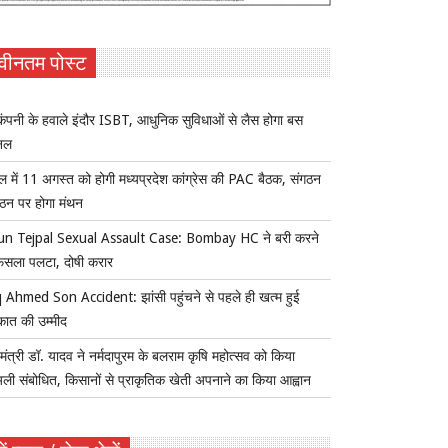
वीनतम पोस्ट
ंपनी के हवाले इंदौर ISBT, आधुनिक सुविधाओं से लैस होगा बस
िनल
ल में 11 अगस्त को होगी मध्यप्रदेश कांग्रेस की PAC बैठक, संगठन
्गठन पर होगा मंथन
un Tejpal Sexual Assault Case: Bombay HC ने बरी करने
ैसला पलटा, दोषी करार
 Ahmed Son Accident: झांसी पहुंचने से पहले ही खत्म हुई
कात की उम्मीद
यमंत्री डॉ. यादव ने नर्मदापुरम के बलराम कृषि महोत्सव को किया
ुअली संबोधित, किसानों से प्राकृतिक खेती अपनाने का किया आह्वान