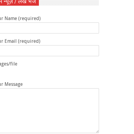
ें न्यूज़ / लेख भेजें
ur Name (required)
r Email (required)
ges/file
ur Message