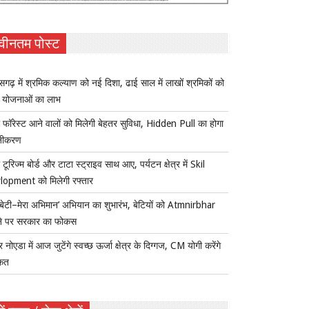
वीनतम पोस्ट
ीसगढ़ में श्रमिक कल्याण को नई दिशा, ढाई साल में लाखों श्रमिकों को
ा योजनाओं का लाभ
 फॉरेस्ट आने वालों को मिलेगी बेहतर सुविधा, Hidden Pull का होगा
नीकरण
 टूरिज्म बोर्ड और टाटा स्ट्राइव साथ आए, पर्यटन क्षेत्र में Skil
lopment को मिलेगी रफ्तार
ी बेटी–मेरा अभिमान’ अभियान का शुभारंभ, बेटियों को Atmnirbhar
ने पर सरकार का फोकस
र नोएडा में आज जुटेंगे स्वच्छ ऊर्जा क्षेत्र के दिग्गज, CM योगी करेंगे
कत