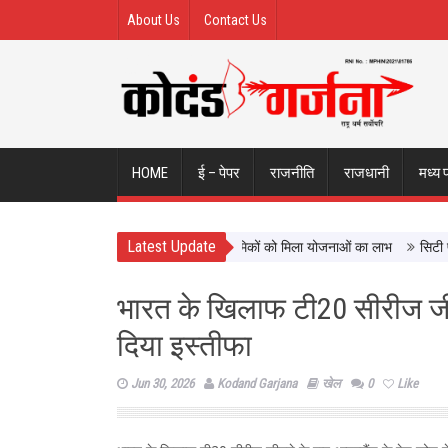
About Us
Contact Us
HOME
ई – पेपर
राजनीति
राजधानी
मध्य 
Latest Update
 कल्याण को नई दिशा, ढाई साल में लाखों श्रमिकों को मिला योजनाओं का लाभ
सिटी फॉरेस्
भारत के खिलाफ टी20 सीरीज जीत
दिया इस्तीफा
Jun 30, 2026
Kodand Garjana
खेल
0
Like