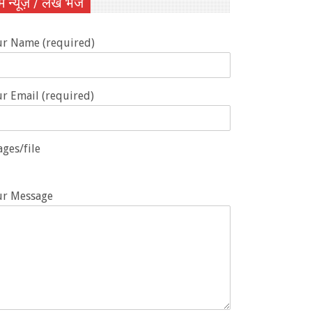
ें न्यूज़ / लेख भेजें
ur Name (required)
r Email (required)
ges/file
ur Message