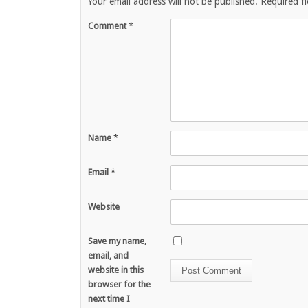
Your email address will not be published.
Required f
Comment
*
Name
*
Email
*
Website
Save my name,
email, and
website in this
browser for the
next time I