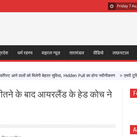
Friday 7 A
प्रदेश
धर्म रहस्य
वाइरल न्यूज़
तारामंडल
वीडियो
लाफ़स्टाल
ट आने वालों को मिलेगी बेहतर सुविधा, Hidden Pull का होगा नवीनीकरण
एमपी टूरिज्म बो
ने के बाद आयरलैंड के हेड कोच ने
F
A