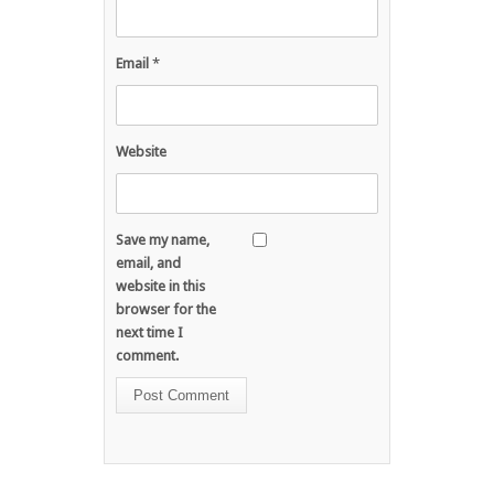
Email
*
Website
Save my name,
email, and
website in this
browser for the
next time I
comment.