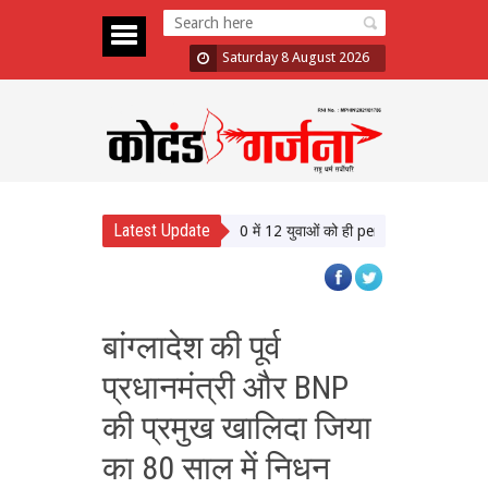
Saturday 8 August 2026
Latest Update
ने बेरोजगारी पर घेरा सरकार को, बोले- 1000 में 12 युवाओं को ही permanet Job
CJI सूर
बांग्लादेश की पूर्व
प्रधानमंत्री और BNP
की प्रमुख खालिदा जिया
का 80 साल में निधन