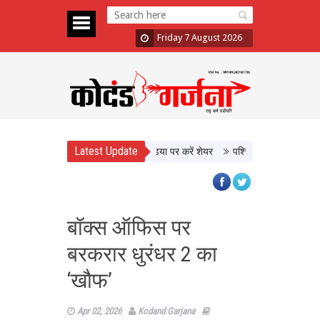
Friday 7 August 2026
Latest Update
डलूम खरीदें, वीडियो बनाकर सोशल मीडिया पर करें शेयर
पश्चिम एशिया में तनाव के बीच नेत
बॉक्स ऑफिस पर
बरकरार धुरंधर 2 का
‘खौफ’
Apr 02, 2026
Kodand Garjana