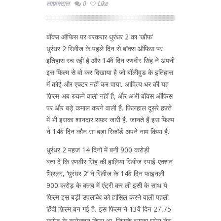
लाफ़स्टाल
0
Like
बॉक्स ऑफिस पर बरकरार धुरंधर 2 का ‘खौफ’
धुरंधर 2 रिलीज के पहले दिन से बॉक्स ऑफिस पर
इतिहास रच रही है और 14वें दिन रणवीर सिंह ने अपनी
इस फिल्म से वो कर दिखाया है जो बॉलीवुड के इतिहास
में कोई और एक्टर नहीं कर पाया. आदित्य धर की यह
फ़िल्म अब रुकने वाली नहीं है, और अभी बॉक्स ऑफिस
पर और बड़े कमाल करने वाली है. फिलहाल दूसरे हफ़्ते
में भी इसका शानदार सफ़र जारी है. जानते हैं इस फिल्म
ने 14वें दिन कौन सा बड़ा रिकॉर्ड अपने नाम किया है.
धुरंधर 2 महज 14 दिनों में बनी 900 करोड़ी
बता दें कि रणवीर सिंह की हालिया रिलीज स्पाई-एक्शन
थ्रिलर, ‘धुरंधर 2’ ने रिलीज के 14वें दिन फाइनली
900 करोड़ के क्लब में एंट्री कर ली इसी के साथ ये
फिल्म इस बड़ी उपलब्धि को हासिल करने वाली पहली
हिंदी फ़िल्म बन गई है. इस फिल्म ने 13वें दिन 27.75
करोड़ के कलेक्शन किया था. जिसके इसका घरेलू नेट