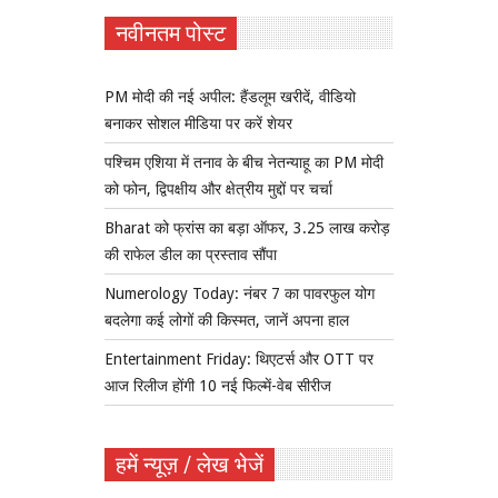
नवीनतम पोस्ट
PM मोदी की नई अपील: हैंडलूम खरीदें, वीडियो
बनाकर सोशल मीडिया पर करें शेयर
पश्चिम एशिया में तनाव के बीच नेतन्याहू का PM मोदी
को फोन, द्विपक्षीय और क्षेत्रीय मुद्दों पर चर्चा
Bharat को फ्रांस का बड़ा ऑफर, 3.25 लाख करोड़
की राफेल डील का प्रस्ताव सौंपा
Numerology Today: नंबर 7 का पावरफुल योग
बदलेगा कई लोगों की किस्मत, जानें अपना हाल
Entertainment Friday: थिएटर्स और OTT पर
आज रिलीज होंगी 10 नई फिल्में-वेब सीरीज
हमें न्यूज़ / लेख भेजें