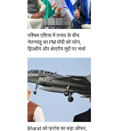
पश्चिम एशिया में तनाव के बीच
नेतन्याहू का PM मोदी को फोन,
द्विपक्षीय और क्षेत्रीय मुद्दों पर चर्चा
Bharat को फ्रांस का बड़ा ऑफर,