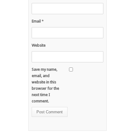
Email
*
Website
Save my name,
email, and
website in this
browser for the
next time I
comment.