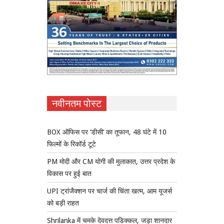
नवीनतम पोस्ट
BOX ऑफिस पर ‘डीसी’ का तूफान, 48 घंटे में 10
फिल्मों के रिकॉर्ड टूटे
PM मोदी और CM योगी की मुलाकात, उत्तर प्रदेश के
विकास पर हुई बात
UPI ट्रांजैक्शन पर चार्ज की चिंता खत्म, आम यूजर्स
को बड़ी राहत
Shrilanka में चमके देवदत्त पडिक्कल, जड़ा शानदार