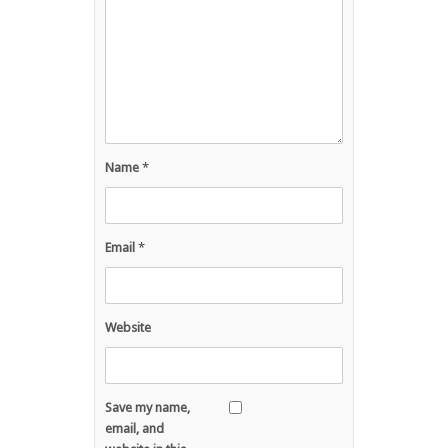
Name
*
Email
*
Website
Save my name,
email, and