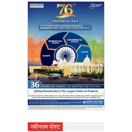
नवीनतम पोस्ट