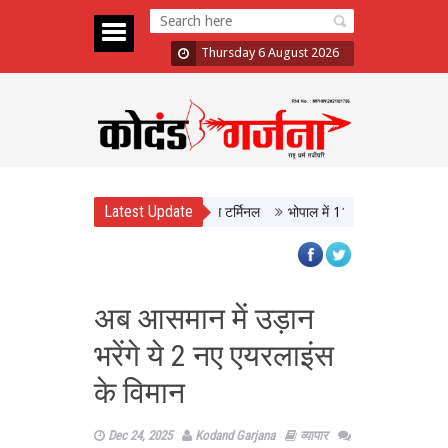
Thursday 6 August 2026
Latest Update
ISBT, आधुनिक सुविधाओं से लैस होगा बस टर्मिनल
भोपाल में 11 अगस्त को होगी मध्यप्रद
अब आसमान में उड़ान
भरेंगे ये 2 नए एयरलाइंस
के विमान
Dec 24, 2025
Kodand Garjana
व्यापार