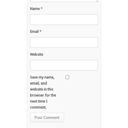
Name
*
Email
*
Website
Save my name,
email, and
website in this
browser for the
next time I
comment.